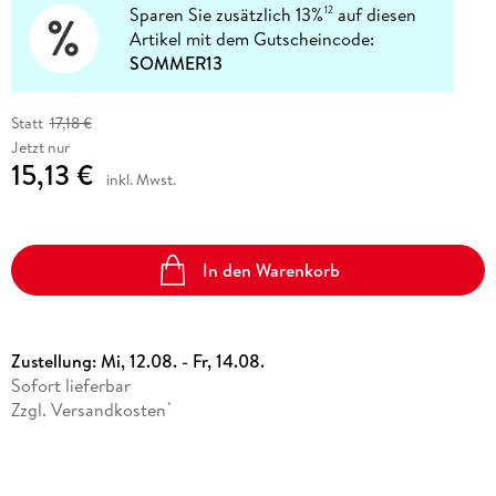
Sparen Sie zusätzlich 13%
auf diesen
12
Artikel mit dem Gutscheincode:
SOMMER13
Statt
17,18 €
Jetzt nur
15,13 €
inkl. Mwst.
In den Warenkorb
Zustellung:
Mi, 12.08. - Fr, 14.08.
Sofort lieferbar
Zzgl. Versandkosten
*