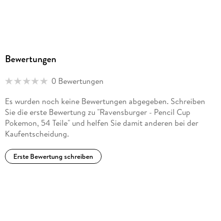
Ravensburger Verlag GmbH, Postfach 2460, 88194
Ravensburg, service@ravensburger.de
Bewertungen
0 Bewertungen
Es wurden noch keine Bewertungen abgegeben. Schreiben
Sie die erste Bewertung zu "Ravensburger - Pencil Cup
Pokemon, 54 Teile" und helfen Sie damit anderen bei der
Kaufentscheidung.
Erste Bewertung schreiben