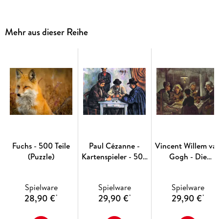
Mehr aus dieser Reihe
Fuchs - 500 Teile
Paul Cézanne -
Vincent Willem va
(Puzzle)
Kartenspieler - 500
Gogh - Die
Teile (Puzzle)
Kartoffelesser - 50
Teile (Puzzle)
Spielware
Spielware
Spielware
28,90 €
29,90 €
29,90 €
*
*
*