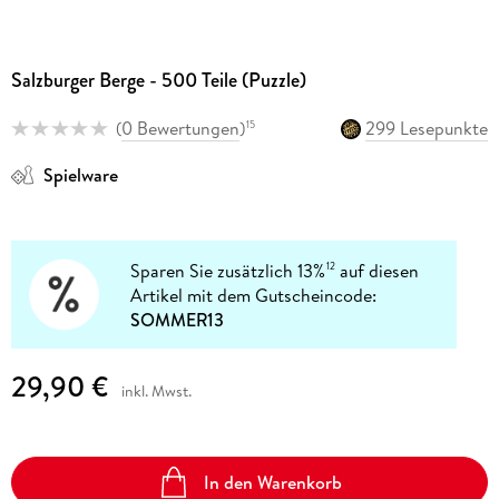
Salzburger Berge - 500 Teile (Puzzle)
(
0 Bewertungen
)
299 Lesepunkte
15
Spielware
Sparen Sie zusätzlich 13%
auf diesen
12
Artikel mit dem Gutscheincode:
SOMMER13
29,90 €
inkl. Mwst.
In den Warenkorb