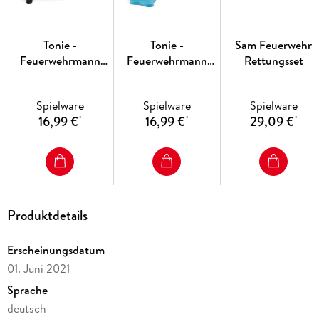
Tonie -
Tonie -
Sam Feuerwehr
Feuerwehrmann
Feuerwehrmann
Rettungsset
Sam: In Pontypandy
Sam: Wettlauf
ist was los
gegen die Zeit!
Spielware
Spielware
Spielware
16,99 €
16,99 €
29,09 €
*
*
*
Produktdetails
Erscheinungsdatum
01. Juni 2021
Sprache
deutsch