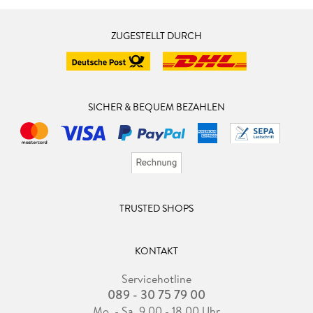
ZUGESTELLT DURCH
SICHER & BEQUEM BEZAHLEN
TRUSTED SHOPS
KONTAKT
Servicehotline
089 - 30 75 79 00
Mo. - Sa. 9.00 - 18.00 Uhr