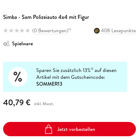
Simba - Sam Polizeiauto 4x4 mit Figur
(
0 Bewertungen
)
408 Lesepunkte
15
Spielware
Sparen Sie zusätzlich 13%
auf diesen
12
Artikel mit dem Gutscheincode:
SOMMER13
40,79 €
inkl. Mwst.
Jetzt vorbestellen