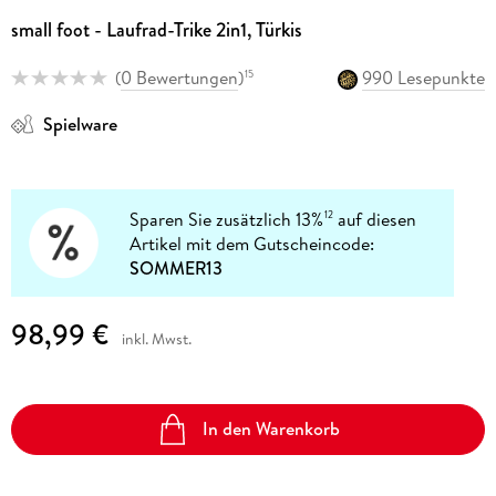
small foot - Laufrad-Trike 2in1, Türkis
(
0 Bewertungen
)
990 Lesepunkte
15
Spielware
Sparen Sie zusätzlich 13%
auf diesen
12
Artikel mit dem Gutscheincode:
SOMMER13
98,99 €
inkl. Mwst.
In den Warenkorb