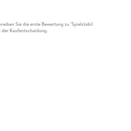
iben Sie die erste Bewertung zu "Spielstabil
i der Kaufentscheidung.