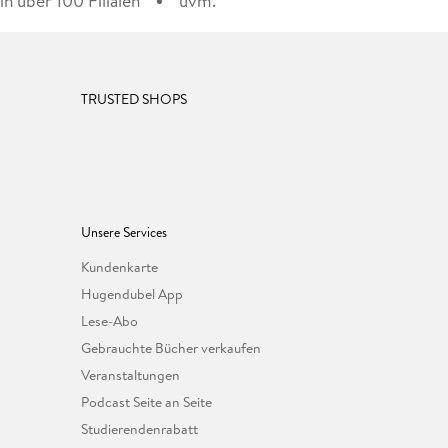
n über 100 Filialen
uvm.
TRUSTED SHOPS
Unsere Services
Kundenkarte
Hugendubel App
Lese-Abo
Gebrauchte Bücher verkaufen
Veranstaltungen
Podcast Seite an Seite
Studierendenrabatt