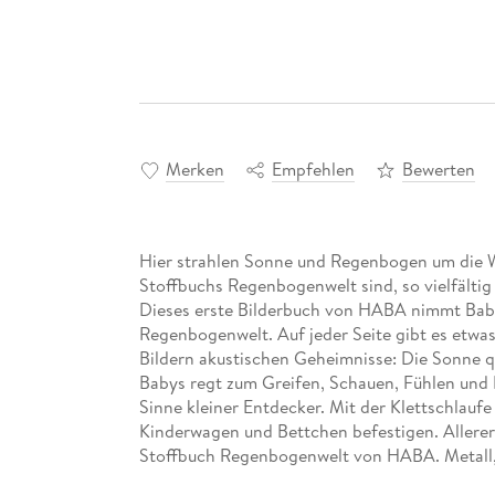
Merken
Empfehlen
Bewerten
Hier strahlen Sonne und Regenbogen um die We
Stoffbuchs Regenbogenwelt sind, so vielfälti
Dieses erste Bilderbuch von HABA nimmt Baby
Regenbogenwelt. Auf jeder Seite gibt es etwa
Bildern akustischen Geheimnisse: Die Sonne qu
Babys regt zum Greifen, Schauen, Fühlen und 
Sinne kleiner Entdecker. Mit der Klettschlaufe
Kinderwagen und Bettchen befestigen. Allerer
Stoffbuch Regenbogenwelt von HABA. Metall,