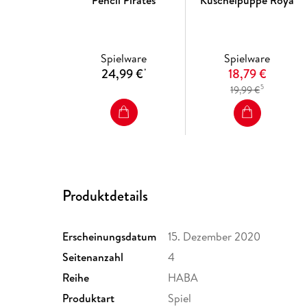
Pencil Pirates
Kuschelpuppe Roya
Spielware
Spielware
24,99 €
18,79 €
*
5
19,99 €
Produktdetails
Erscheinungsdatum
15. Dezember 2020
Seitenanzahl
4
Reihe
HABA
Produktart
Spiel