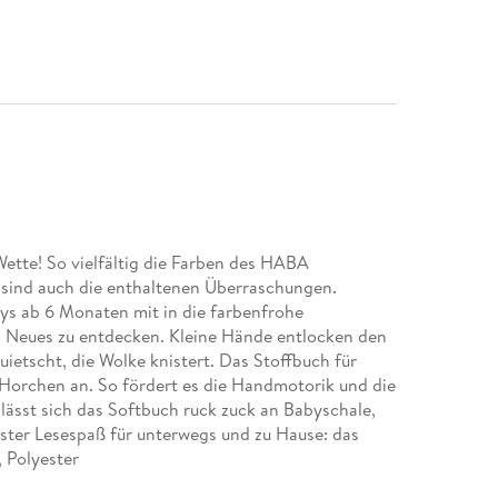
tte! So vielfältig die Farben des HABA
g sind auch die enthaltenen Überraschungen.
s ab 6 Monaten mit in die farbenfrohe
s Neues zu entdecken. Kleine Hände entlocken den
ietscht, die Wolke knistert. Das Stoffbuch für
Horchen an. So fördert es die Handmotorik und die
 lässt sich das Softbuch ruck zuck an Babyschale,
ster Lesespaß für unterwegs und zu Hause: das
 Polyester