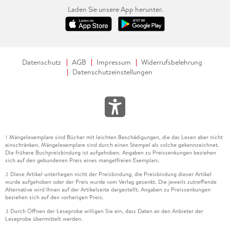
Laden Sie unsere App herunter.
Datenschutz
AGB
Impressum
Widerrufsbelehrung
Datenschutzeinstellungen
Mängelexemplare sind Bücher mit leichten Beschädigungen, die das Lesen aber nicht
1
einschränken. Mängelexemplare sind durch einen Stempel als solche gekennzeichnet.
Die frühere Buchpreisbindung ist aufgehoben. Angaben zu Preissenkungen beziehen
sich auf den gebundenen Preis eines mangelfreien Exemplars.
Diese Artikel unterliegen nicht der Preisbindung, die Preisbindung dieser Artikel
2
wurde aufgehoben oder der Preis wurde vom Verlag gesenkt. Die jeweils zutreffende
Alternative wird Ihnen auf der Artikelseite dargestellt. Angaben zu Preissenkungen
beziehen sich auf den vorherigen Preis.
Durch Öffnen der Leseprobe willigen Sie ein, dass Daten an den Anbieter der
3
Leseprobe übermittelt werden.