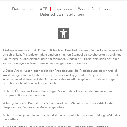
Datenschutz
AGB
Impressum
Widerrufsbelehrung
Datenschutzeinstellungen
Mängelexemplare sind Bücher mit leichten Beschädigungen, die das Lesen aber nicht
1
einschränken. Mängelexemplare sind durch einen Stempel als solche gekennzeichnet.
Die frühere Buchpreisbindung ist aufgehoben. Angaben zu Preissenkungen beziehen
sich auf den gebundenen Preis eines mangelfreien Exemplars.
Diese Artikel unterliegen nicht der Preisbindung, die Preisbindung dieser Artikel
2
wurde aufgehoben oder der Preis wurde vom Verlag gesenkt. Die jeweils zutreffende
Alternative wird Ihnen auf der Artikelseite dargestellt. Angaben zu Preissenkungen
beziehen sich auf den vorherigen Preis.
Durch Öffnen der Leseprobe willigen Sie ein, dass Daten an den Anbieter der
3
Leseprobe übermittelt werden.
Der gebundene Preis dieses Artikels wird nach Ablauf des auf der Artikelseite
4
dargestellten Datums vom Verlag angehoben.
Der Preisvergleich bezieht sich auf die unverbindliche Preisempfehlung (UVP) des
5
Herstellers.
Der gebundene Preis dieses Artikels wurde vom Verlag gesenkt. Angaben zu
6