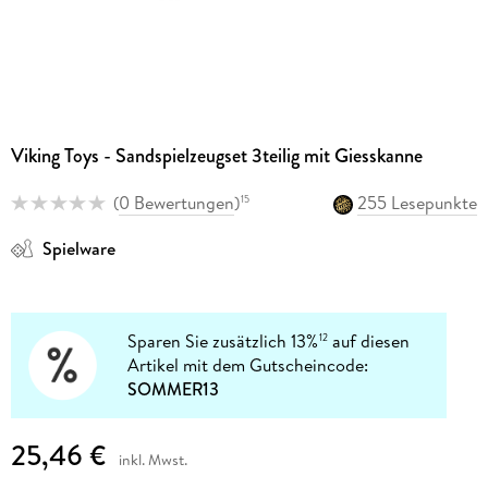
Viking Toys - Sandspielzeugset 3teilig mit Giesskanne
(
0 Bewertungen
)
255 Lesepunkte
15
Spielware
Sparen Sie zusätzlich 13%
auf diesen
12
Artikel mit dem Gutscheincode:
SOMMER13
25,46 €
inkl. Mwst.