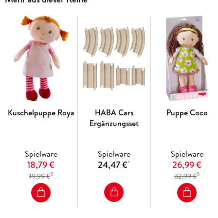
Kuschelpuppe Roya
HABA Cars
Puppe Coco
Ergänzungsset
Spielware
Spielware
Spielware
18,79 €
24,47 €
26,99 €
*
5
5
19,99 €
32,99 €