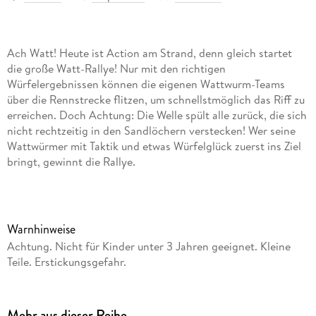
Ach Watt! Heute ist Action am Strand, denn gleich startet
die große Watt-Rallye! Nur mit den richtigen
Würfelergebnissen können die eigenen Wattwurm-Teams
über die Rennstrecke flitzen, um schnellstmöglich das Riff zu
erreichen. Doch Achtung: Die Welle spült alle zurück, die sich
nicht rechtzeitig in den Sandlöchern verstecken! Wer seine
Wattwürmer mit Taktik und etwas Würfelglück zuerst ins Ziel
bringt, gewinnt die Rallye.
Warnhinweise
Achtung. Nicht für Kinder unter 3 Jahren geeignet. Kleine
Teile. Erstickungsgefahr.
Mehr aus dieser Reihe