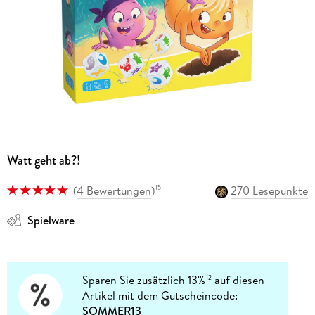
Watt geht ab?!
(
4 Bewertungen
)
270 Lesepunkte
15
Spielware
Sparen Sie zusätzlich 13%
auf diesen
12
Artikel mit dem Gutscheincode:
SOMMER13