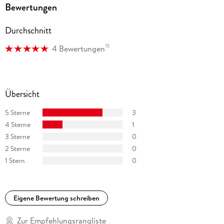
Bewertungen
Durchschnitt
15
4 Bewertungen
Übersicht
5 Sterne
3
4 Sterne
1
3 Sterne
0
2 Sterne
0
1 Stern
0
Eigene Bewertung schreiben
Zur Empfehlungsrangliste