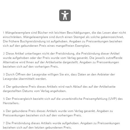
Mängelexemplare sind Bücher mit leichten Beschädigungen, die das Lesen aber nicht
1
einschränken. Mängelexemplare sind durch einen Stempel als solche gekennzeichnet.
Die frühere Buchpreisbindung ist aufgehoben. Angaben zu Preissenkungen beziehen
sich auf den gebundenen Preis eines mangelfreien Exemplars.
Diese Artikel unterliegen nicht der Preisbindung, die Preisbindung dieser Artikel
2
wurde aufgehoben oder der Preis wurde vom Verlag gesenkt. Die jeweils zutreffende
Alternative wird Ihnen auf der Artikelseite dargestellt. Angaben zu Preissenkungen
beziehen sich auf den vorherigen Preis.
Durch Öffnen der Leseprobe willigen Sie ein, dass Daten an den Anbieter der
3
Leseprobe übermittelt werden.
Der gebundene Preis dieses Artikels wird nach Ablauf des auf der Artikelseite
4
dargestellten Datums vom Verlag angehoben.
Der Preisvergleich bezieht sich auf die unverbindliche Preisempfehlung (UVP) des
5
Herstellers.
Der gebundene Preis dieses Artikels wurde vom Verlag gesenkt. Angaben zu
6
Preissenkungen beziehen sich auf den vorherigen Preis.
Die Preisbindung dieses Artikels wurde aufgehoben. Angaben zu Preissenkungen
7
beziehen sich auf den letzten gebundenen Preis.