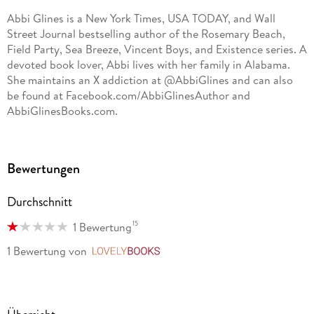
Abbi Glines is a New York Times, USA TODAY, and Wall
Street Journal bestselling author of the Rosemary Beach,
Field Party, Sea Breeze, Vincent Boys, and Existence series. A
devoted book lover, Abbi lives with her family in Alabama.
She maintains an X addiction at @AbbiGlines and can also
be found at Facebook.com/AbbiGlinesAuthor and
AbbiGlinesBooks.com.
Bewertungen
Durchschnitt
15
1 Bewertung
1 Bewertung
von
LovelyBooks