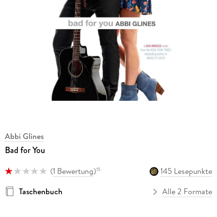
Abbi Glines
Bad for You
(
1 Bewertung
)
145 Lesepunkte
15
Taschenbuch
Alle 2 Formate