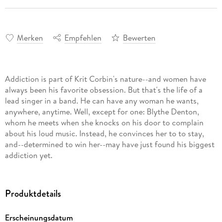
Merken
Empfehlen
Bewerten
Addiction is part of Krit Corbin's nature--and women have
always been his favorite obsession. But that's the life of a
lead singer in a band. He can have any woman he wants,
anywhere, anytime. Well, except for one: Blythe Denton,
whom he meets when she knocks on his door to complain
about his loud music. Instead, he convinces her to to stay,
and--determined to win her--may have just found his biggest
addiction yet.
Produktdetails
Erscheinungsdatum