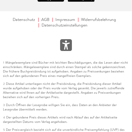
Datenschutz
AGB
Impressum
Widerrufsbelehrung
Datenschutzeinstellungen
Mängelexemplare sind Bücher mit leichten Beschädigungen, die das Lesen aber nicht
1
einschränken. Mängelexemplare sind durch einen Stempel als solche gekennzeichnet.
Die frühere Buchpreisbindung ist aufgehoben. Angaben zu Preissenkungen beziehen
sich auf den gebundenen Preis eines mangelfreien Exemplars.
Diese Artikel unterliegen nicht der Preisbindung, die Preisbindung dieser Artikel
2
wurde aufgehoben oder der Preis wurde vom Verlag gesenkt. Die jeweils zutreffende
Alternative wird Ihnen auf der Artikelseite dargestellt. Angaben zu Preissenkungen
beziehen sich auf den vorherigen Preis.
Durch Öffnen der Leseprobe willigen Sie ein, dass Daten an den Anbieter der
3
Leseprobe übermittelt werden.
Der gebundene Preis dieses Artikels wird nach Ablauf des auf der Artikelseite
4
dargestellten Datums vom Verlag angehoben.
Der Preisvergleich bezieht sich auf die unverbindliche Preisempfehlung (UVP) des
5