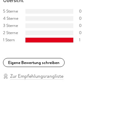
Übersicht
5 Sterne
0
4 Sterne
0
3 Sterne
0
2 Sterne
0
1 Stern
1
Eigene Bewertung schreiben
Zur Empfehlungsrangliste