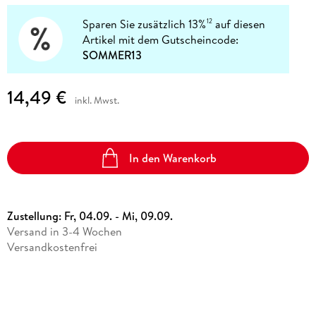
Sparen Sie zusätzlich 13%
auf diesen
12
Artikel mit dem Gutscheincode:
SOMMER13
14,49 €
inkl. Mwst.
In den Warenkorb
Zustellung:
Fr, 04.09. - Mi, 09.09.
Versand in 3-4 Wochen
Versandkostenfrei