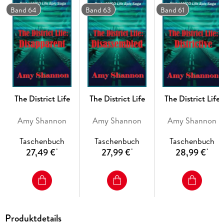
Band 64
Band 63
Band 61
The District Life
The District Life
The District Life
Amy Shannon
Amy Shannon
Amy Shannon
Taschenbuch
Taschenbuch
Taschenbuch
27,49 €
27,99 €
28,99 €
*
*
*
Produktdetails