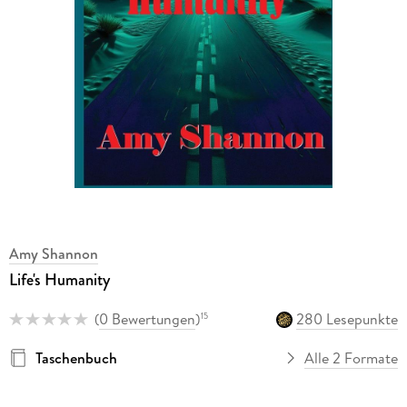
Amy Shannon
Life's Humanity
(
0 Bewertungen
)
280 Lesepunkte
15
Taschenbuch
Alle 2 Formate