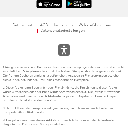
Datenschutz
AGB
Impressum
Widerrufsbelehrung
Datenschutzeinstellungen
Mängelexemplare sind Bücher mit leichten Beschädigungen, die das Lesen aber nicht
1
einschränken. Mängelexemplare sind durch einen Stempel als solche gekennzeichnet.
Die frühere Buchpreisbindung ist aufgehoben. Angaben zu Preissenkungen beziehen
sich auf den gebundenen Preis eines mangelfreien Exemplars.
Diese Artikel unterliegen nicht der Preisbindung, die Preisbindung dieser Artikel
2
wurde aufgehoben oder der Preis wurde vom Verlag gesenkt. Die jeweils zutreffende
Alternative wird Ihnen auf der Artikelseite dargestellt. Angaben zu Preissenkungen
beziehen sich auf den vorherigen Preis.
Durch Öffnen der Leseprobe willigen Sie ein, dass Daten an den Anbieter der
3
Leseprobe übermittelt werden.
Der gebundene Preis dieses Artikels wird nach Ablauf des auf der Artikelseite
4
dargestellten Datums vom Verlag angehoben.