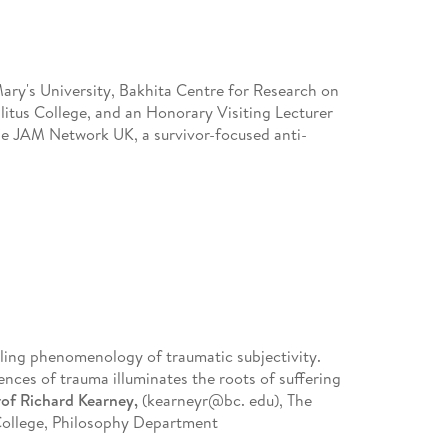
Mary's University, Bakhita Centre for Research on
llitus College, and an Honorary Visiting Lecturer
The JAM Network UK, a survivor-focused anti-
ling phenomenology of traumatic subjectivity.
ences of trauma illuminates the roots of suffering
of Richard Kearney,
(kearneyr@bc. edu), The
 College, Philosophy Department