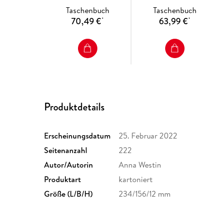
Medicine
Taschenbuch
Taschenbuch
70,49 €
63,99 €
*
*
Produktdetails
Erscheinungsdatum
25. Februar 2022
Seitenanzahl
222
Autor/Autorin
Anna Westin
Produktart
kartoniert
Größe (L/B/H)
234/156/12 mm