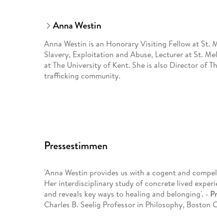
Anna Westin
Anna Westin is an Honorary Visiting Fellow at St. 
Slavery, Exploitation and Abuse, Lecturer at St. Me
at The University of Kent. She is also Director of 
trafficking community.
Pressestimmen
'Anna Westin provides us with a cogent and compel
Her interdisciplinary study of concrete lived experi
and reveals key ways to healing and belonging'. -
Pr
Charles B. Seelig Professor in Philosophy, Boston