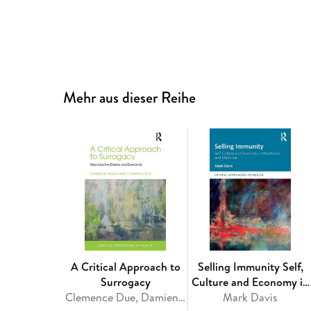
Mehr aus dieser Reihe
A Critical Approach to
Selling Immunity Self,
Surrogacy
Culture and Economy in
Clemence Due, Damien Riggs
Healthcare and
Mark Davis