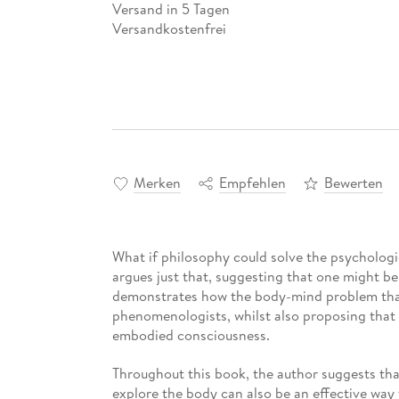
Versand in 5 Tagen
Versandkostenfrei
Merken
Empfehlen
Bewerten
What if philosophy could solve the psychologi
argues just that, suggesting that one might b
demonstrates how the body-mind problem tha
phenomenologists, whilst also proposing that 
embodied consciousness.
Throughout this book, the author suggests tha
explore the body can also be an effective way 