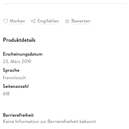
Merken
Empfehlen
Bewerten
Produktdetails
Erscheinungsdatum
23. März 2019
Sprache
französisch
Seitenanzahl
618
Autor/Autorin
Anonymous
Barrierefreiheit
Verlag/Hersteller
Keine Information zur Barrierefreiheit bekannt
Creative Media Partners, LLC