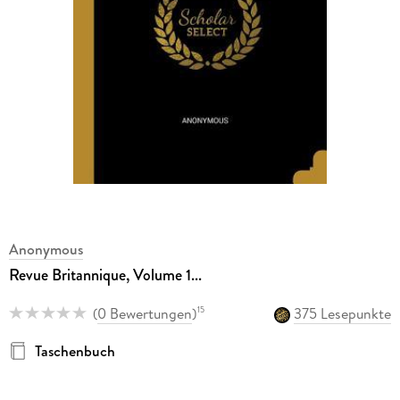
Anonymous
Revue Britannique, Volume 1...
(
0 Bewertungen
)
375 Lesepunkte
15
Taschenbuch