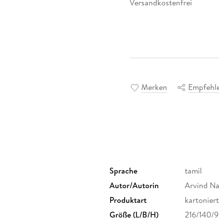
Versandkostenfrei
Merken
Empfehl
Sprache
tamil
Autor/Autorin
Arvind N
Produktart
kartoniert
Größe (L/B/H)
216/140/