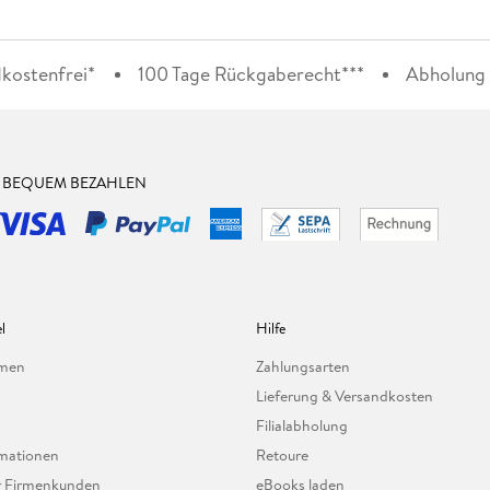
kostenfrei*
100 Tage Rückgaberecht***
Abholung i
& BEQUEM BEZAHLEN
l
Hilfe
hmen
Zahlungsarten
Lieferung & Versandkosten
Filialabholung
mationen
Retoure
ür Firmenkunden
eBooks laden