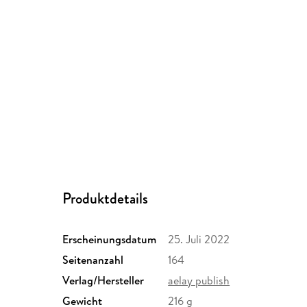
Produktdetails
Erscheinungsdatum
25. Juli 2022
Seitenanzahl
164
Verlag/Hersteller
aelay publish
Gewicht
216 g