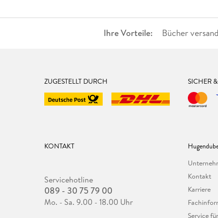
Ihre Vorteile:
Bücher versand
ZUGESTELLT DURCH
SICHER 
KONTAKT
Hugendube
Unterne
Kontakt
Servicehotline
089 - 30 75 79 00
Karriere
Mo. - Sa. 9.00 - 18.00 Uhr
Fachinfor
Service f