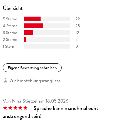
Übersicht
5 Sterne
22
4 Sterne
25
3 Sterne
12
2 Sterne
2
1 Stern
0
Eigene Bewertung schreiben
Zur Empfehlungsrangliste
Von
Nina Stietzel
am
18.05.2026
Sprache kann manchmal echt
anstrengend sein!