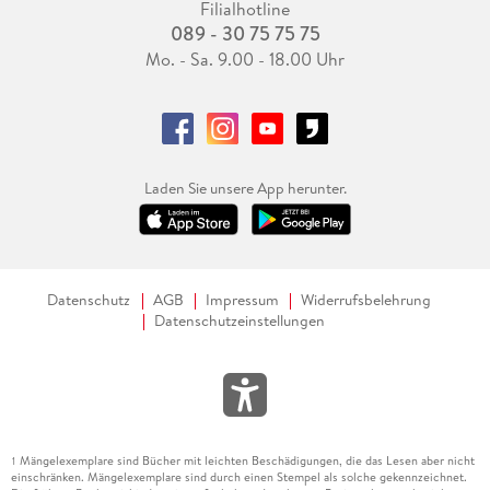
Filialhotline
089 - 30 75 75 75
Mo. - Sa. 9.00 - 18.00 Uhr
Laden Sie unsere App herunter.
Datenschutz
AGB
Impressum
Widerrufsbelehrung
Datenschutzeinstellungen
Mängelexemplare sind Bücher mit leichten Beschädigungen, die das Lesen aber nicht
1
einschränken. Mängelexemplare sind durch einen Stempel als solche gekennzeichnet.