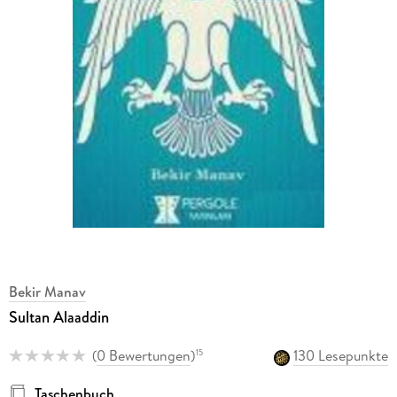
Bekir Manav
Sultan Alaaddin
(
0 Bewertungen
)
130 Lesepunkte
15
Taschenbuch