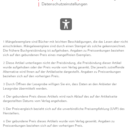
Datenschutzeinstellungen
Mängelexemplare sind Bücher mit leichten Beschädigungen, die das Lesen aber nicht
1
einschränken. Mängelexemplare sind durch einen Stempel als solche gekennzeichnet.
Die frühere Buchpreisbindung ist aufgehoben. Angaben zu Preissenkungen beziehen
sich auf den gebundenen Preis eines mangelfreien Exemplars.
Diese Artikel unterliegen nicht der Preisbindung, die Preisbindung dieser Artikel
2
wurde aufgehoben oder der Preis wurde vom Verlag gesenkt. Die jeweils zutreffende
Alternative wird Ihnen auf der Artikelseite dargestellt. Angaben zu Preissenkungen
beziehen sich auf den vorherigen Preis.
Durch Öffnen der Leseprobe willigen Sie ein, dass Daten an den Anbieter der
3
Leseprobe übermittelt werden.
Der gebundene Preis dieses Artikels wird nach Ablauf des auf der Artikelseite
4
dargestellten Datums vom Verlag angehoben.
Der Preisvergleich bezieht sich auf die unverbindliche Preisempfehlung (UVP) des
5
Herstellers.
Der gebundene Preis dieses Artikels wurde vom Verlag gesenkt. Angaben zu
6
Preissenkungen beziehen sich auf den vorherigen Preis.