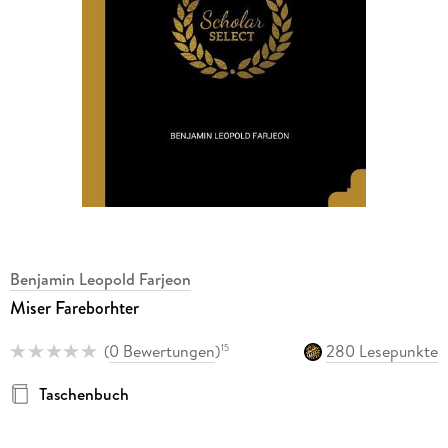
Benjamin Leopold Farjeon
Miser Fareborhter
(
0 Bewertungen
)
280 Lesepunkte
15
Taschenbuch