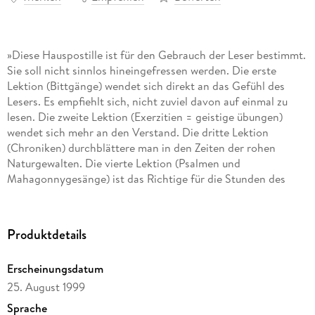
»Diese Hauspostille ist für den Gebrauch der Leser bestimmt.
Sie soll nicht sinnlos hineingefressen werden. Die erste
Lektion (Bittgänge) wendet sich direkt an das Gefühl des
Lesers. Es empfiehlt sich, nicht zuviel davon auf einmal zu
lesen. Die zweite Lektion (Exerzitien = geistige übungen)
wendet sich mehr an den Verstand. Die dritte Lektion
(Chroniken) durchblättere man in den Zeiten der rohen
Naturgewalten. Die vierte Lektion (Psalmen und
Mahagonnygesänge) ist das Richtige für die Stunden des
Reichtums, das Bewußtsein des Fleisches und die Anmaßung.
«
Aus der Anleitung
Produktdetails
Erscheinungsdatum
25. August 1999
Sprache