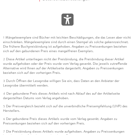
Mängelexemplare sind Bücher mit leichten Beschädigungen, die das Lesen aber nicht
1
einschränken. Mängelexemplare sind durch einen Stempel als solche gekennzeichnet.
Die frühere Buchpreisbindung ist aufgehoben. Angaben zu Preissenkungen beziehen
sich auf den gebundenen Preis eines mangelfreien Exemplars.
Diese Artikel unterliegen nicht der Preisbindung, die Preisbindung dieser Artikel
2
wurde aufgehoben oder der Preis wurde vom Verlag gesenkt. Die jeweils zutreffende
Alternative wird Ihnen auf der Artikelseite dargestellt. Angaben zu Preissenkungen
beziehen sich auf den vorherigen Preis.
Durch Öffnen der Leseprobe willigen Sie ein, dass Daten an den Anbieter der
3
Leseprobe übermittelt werden.
Der gebundene Preis dieses Artikels wird nach Ablauf des auf der Artikelseite
4
dargestellten Datums vom Verlag angehoben.
Der Preisvergleich bezieht sich auf die unverbindliche Preisempfehlung (UVP) des
5
Herstellers.
Der gebundene Preis dieses Artikels wurde vom Verlag gesenkt. Angaben zu
6
Preissenkungen beziehen sich auf den vorherigen Preis.
Die Preisbindung dieses Artikels wurde aufgehoben. Angaben zu Preissenkungen
7