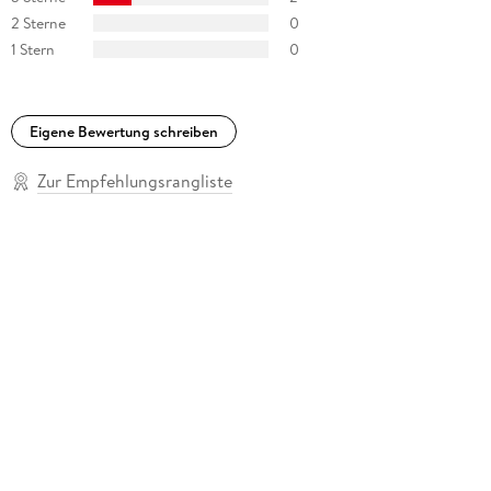
2 Sterne
0
1 Stern
0
Eigene Bewertung schreiben
Zur Empfehlungsrangliste