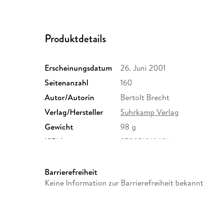
Produktdetails
Erscheinungsdatum
26. Juni 2001
Seitenanzahl
160
Autor/Autorin
Bertolt Brecht
Verlag/Hersteller
Suhrkamp Verlag
Gewicht
98 g
ISBN
9783518101131
Barrierefreiheit
Keine Information zur Barrierefreiheit bekannt