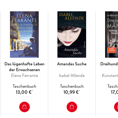
Das lügenhafte Leben
Amandas Suche
Dreihund
der Erwachsenen
Elena Ferrante
Isabel Allende
Konstant
Taschenbuch
Taschenbuch
Tasc
13,00 €
10,99 €
17,
*
*