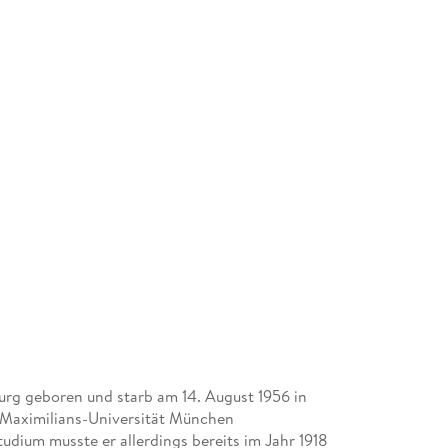
urg geboren und starb am 14. August 1956 in
ig-Maximilians-Universität München
udium musste er allerdings bereits im Jahr 1918