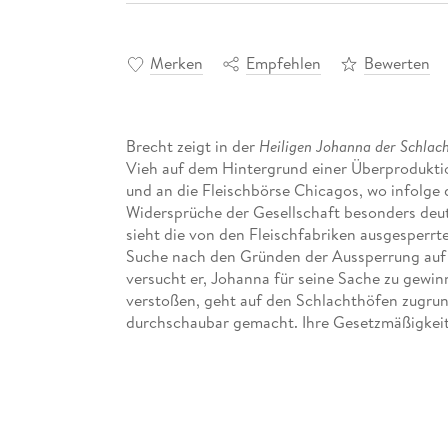
Merken
Empfehlen
Bewerten
Brecht zeigt in der
Heiligen Johanna der Schlac
Vieh auf dem Hintergrund einer Überproduktio
und an die Fleischbörse Chicagos, wo infolge 
Widersprüche der Gesellschaft besonders deut
sieht die von den Fleischfabriken ausgesperrt
Suche nach den Gründen der Aussperrung auf 
versucht er, Johanna für seine Sache zu gewi
verstoßen, geht auf den Schlachthöfen zugrun
durchschaubar gemacht. Ihre Gesetzmäßigkeit is
Vorgänge zu bewegen.