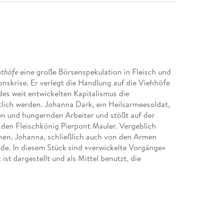
hthöfe
eine große Börsenspekulation in Fleisch und
nskrise. Er verlegt die Handlung auf die Viehhöfe
des weit entwickelten Kapitalismus die
lich werden. Johanna Dark, ein Heilsarmeesoldat,
en und hungernden Arbeiter und stößt auf der
den Fleischkönig Pierpont Mauler. Vergeblich
nnen. Johanna, schließlich auch von den Armen
de. In diesem Stück sind »verwickelte Vorgänge«
t dargestellt und als Mittel benutzt, die