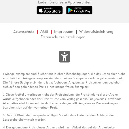
Laden Sie unsere App herunter.
Datenschutz
AGB
Impressum
Widerrufsbelehrung
Datenschutzeinstellungen
Mängelexemplare sind Bücher mit leichten Beschädigungen, die das Lesen aber nicht
1
einschränken. Mängelexemplare sind durch einen Stempel als solche gekennzeichnet.
Die frühere Buchpreisbindung ist aufgehoben. Angaben zu Preissenkungen beziehen
sich auf den gebundenen Preis eines mangelfreien Exemplars.
Diese Artikel unterliegen nicht der Preisbindung, die Preisbindung dieser Artikel
2
wurde aufgehoben oder der Preis wurde vom Verlag gesenkt. Die jeweils zutreffende
Alternative wird Ihnen auf der Artikelseite dargestellt. Angaben zu Preissenkungen
beziehen sich auf den vorherigen Preis.
Durch Öffnen der Leseprobe willigen Sie ein, dass Daten an den Anbieter der
3
Leseprobe übermittelt werden.
Der gebundene Preis dieses Artikels wird nach Ablauf des auf der Artikelseite
4