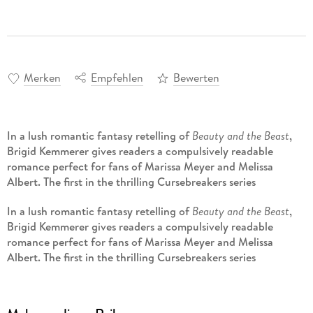
Merken
Empfehlen
Bewerten
In a lush romantic fantasy retelling of
Beauty and the Beast
,
Brigid Kemmerer gives readers a compulsively readable
romance perfect for fans of Marissa Meyer and Melissa
Albert. The first in the thrilling Cursebreakers series
In a lush romantic fantasy retelling of
Beauty and the Beast
,
Brigid Kemmerer gives readers a compulsively readable
romance perfect for fans of Marissa Meyer and Melissa
Albert. The first in the thrilling Cursebreakers series
_______________
The first book in the
New York Times
bestselling Cursebreakers