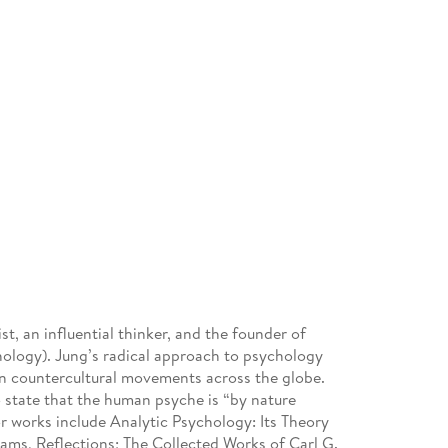
t, an influential thinker, and the founder of
hology). Jung’s radical approach to psychology
 in countercultural movements across the globe.
o state that the human psyche is “by nature
or works include Analytic Psychology: Its Theory
ms, Reflections; The Collected Works of Carl G.