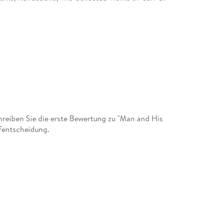
eiben Sie die erste Bewertung zu "Man and His
fentscheidung.