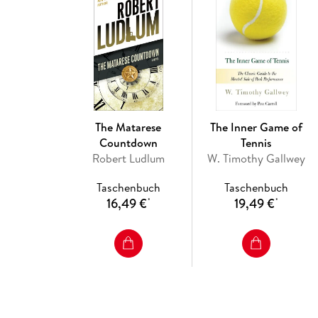
The Matarese
The Inner Game of
Countdown
Tennis
Robert Ludlum
W. Timothy Gallwey
Taschenbuch
Taschenbuch
16,49 €
19,49 €
*
*