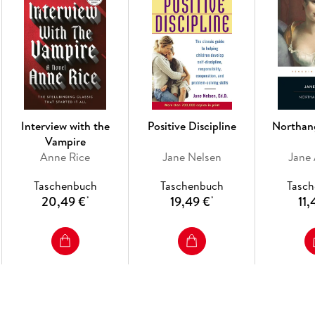
Interview with the
Positive Discipline
Northan
Vampire
Anne Rice
Jane Nelsen
Jane
Taschenbuch
Taschenbuch
Tasc
20,49 €
19,49 €
11,
*
*