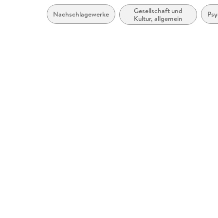
Gesellschaft und
Nachschlagewerke
Psy
Kultur, allgemein