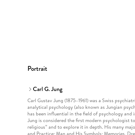
Portrait
Carl G. Jung
Carl Gustav Jung (1875–1961) was a Swiss psychiatris
analytical psychology (also known as Jungian psyc
has been influential in the field of psychology and
Jung is considered the first modern psychologist t
religious” and to explore it in depth. His many maj
and Practice; Man and His Symbols; Memories, Drea