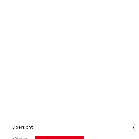
Übersicht
5 Sterne
2