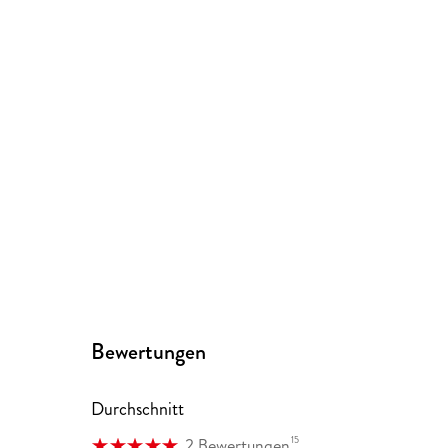
Bewertungen
Durchschnitt
15
2 Bewertungen