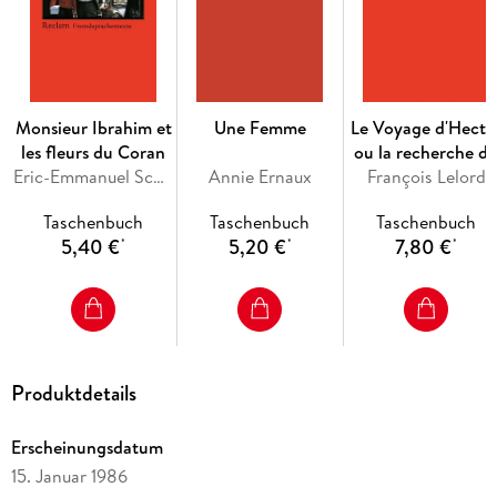
Monsieur Ibrahim et
Une Femme
Le Voyage d'Hecto
les fleurs du Coran
ou la recherche d
Eric-Emmanuel Schmitt
Annie Ernaux
François Lelord
bonheur
Taschenbuch
Taschenbuch
Taschenbuch
5,40 €
5,20 €
7,80 €
*
*
*
Produktdetails
Erscheinungsdatum
15. Januar 1986