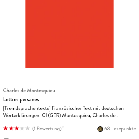
Charles de Montesquieu
Lettres persanes
[Fremdsprachentexte] Französischer Text mit deutschen
Worterklärungen. C1 (GER) Montesquieu, Charles de
Originalversion; Erläuterungen
(
1 Bewertung
)
68 Lesepunkte
15