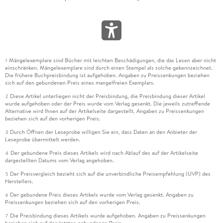
Mängelexemplare sind Bücher mit leichten Beschädigungen, die das Lesen aber nicht
1
einschränken. Mängelexemplare sind durch einen Stempel als solche gekennzeichnet.
Die frühere Buchpreisbindung ist aufgehoben. Angaben zu Preissenkungen beziehen
sich auf den gebundenen Preis eines mangelfreien Exemplars.
Diese Artikel unterliegen nicht der Preisbindung, die Preisbindung dieser Artikel
2
wurde aufgehoben oder der Preis wurde vom Verlag gesenkt. Die jeweils zutreffende
Alternative wird Ihnen auf der Artikelseite dargestellt. Angaben zu Preissenkungen
beziehen sich auf den vorherigen Preis.
Durch Öffnen der Leseprobe willigen Sie ein, dass Daten an den Anbieter der
3
Leseprobe übermittelt werden.
Der gebundene Preis dieses Artikels wird nach Ablauf des auf der Artikelseite
4
dargestellten Datums vom Verlag angehoben.
Der Preisvergleich bezieht sich auf die unverbindliche Preisempfehlung (UVP) des
5
Herstellers.
Der gebundene Preis dieses Artikels wurde vom Verlag gesenkt. Angaben zu
6
Preissenkungen beziehen sich auf den vorherigen Preis.
Die Preisbindung dieses Artikels wurde aufgehoben. Angaben zu Preissenkungen
7
beziehen sich auf den letzten gebundenen Preis.