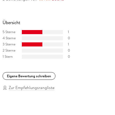
Übersicht
5 Sterne
1
4 Sterne
0
3 Sterne
1
2 Sterne
0
1 Stern
0
Eigene Bewertung schreiben
Zur Empfehlungsrangliste