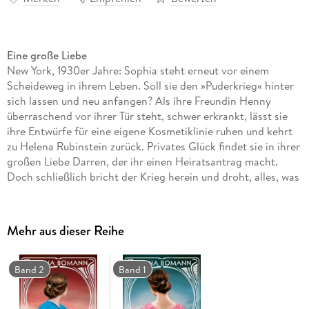
Eine große Liebe
New York, 1930er Jahre: Sophia steht erneut vor einem
Scheideweg in ihrem Leben. Soll sie den »Puderkrieg« hinter
sich lassen und neu anfangen? Als ihre Freundin Henny
überraschend vor ihrer Tür steht, schwer erkrankt, lässt sie
ihre Entwürfe für eine eigene Kosmetiklinie ruhen und kehrt
zu Helena Rubinstein zurück. Privates Glück findet sie in ihrer
großen Liebe Darren, der ihr einen Heiratsantrag macht.
Doch schließlich bricht der Krieg herein und droht, alles, was
ihr lieb und teuer ist, zu zerstören.
Mehr aus dieser Reihe
Band 2
Band 1