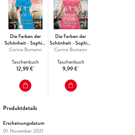
Die Farben der
Die Farben der
Schönheit - Sophias
Schönheit - Sophias
Corina Bomann
Träume
Corina Bomann
Hoffnung
Taschenbuch
Taschenbuch
12,99 €
9,99 €
*
*
Produktdetails
Erscheinungsdatum
01. November 2021