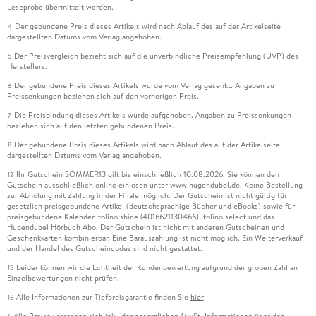
Leseprobe übermittelt werden.
Der gebundene Preis dieses Artikels wird nach Ablauf des auf der Artikelseite
4
dargestellten Datums vom Verlag angehoben.
Der Preisvergleich bezieht sich auf die unverbindliche Preisempfehlung (UVP) des
5
Herstellers.
Der gebundene Preis dieses Artikels wurde vom Verlag gesenkt. Angaben zu
6
Preissenkungen beziehen sich auf den vorherigen Preis.
Die Preisbindung dieses Artikels wurde aufgehoben. Angaben zu Preissenkungen
7
beziehen sich auf den letzten gebundenen Preis.
Der gebundene Preis dieses Artikels wird nach Ablauf des auf der Artikelseite
8
dargestellten Datums vom Verlag angehoben.
Ihr Gutschein SOMMER13 gilt bis einschließlich 10.08.2026. Sie können den
12
Gutschein ausschließlich online einlösen unter www.hugendubel.de. Keine Bestellung
zur Abholung mit Zahlung in der Filiale möglich. Der Gutschein ist nicht gültig für
gesetzlich preisgebundene Artikel (deutschsprachige Bücher und eBooks) sowie für
preisgebundene Kalender, tolino shine (4016621130466), tolino select und das
Hugendubel Hörbuch Abo. Der Gutschein ist nicht mit anderen Gutscheinen und
Geschenkkarten kombinierbar. Eine Barauszahlung ist nicht möglich. Ein Weiterverkauf
und der Handel des Gutscheincodes sind nicht gestattet.
Leider können wir die Echtheit der Kundenbewertung aufgrund der großen Zahl an
15
Einzelbewertungen nicht prüfen.
Alle Informationen zur Tiefpreisgarantie finden Sie
hier
16