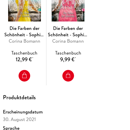
Die Farben der
Die Farben der
Schönheit - Sophias
Schönheit - Sophias
Corina Bomann
Triumph
Corina Bomann
Hoffnung
Taschenbuch
Taschenbuch
12,99 €
9,99 €
*
*
Produktdetails
Erscheinungsdatum
30. August 2021
Sprache