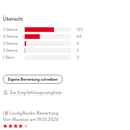
Übersicht
5 Sterne
123
4 Sterne
64
3 Sterne
6
2 Sterne
2
1 Stern
0
Eigene Bewertung schreiben
Zur Empfehlungsrangliste
LovelyBooks-Bewertung
Von Mazeixx
am
19.01.2026