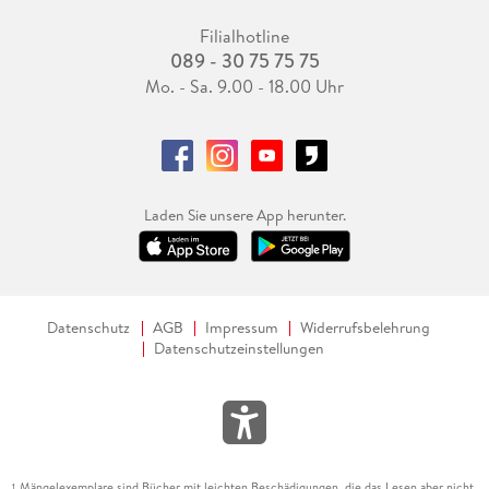
Filialhotline
089 - 30 75 75 75
Mo. - Sa. 9.00 - 18.00 Uhr
Laden Sie unsere App herunter.
Datenschutz
AGB
Impressum
Widerrufsbelehrung
Datenschutzeinstellungen
Mängelexemplare sind Bücher mit leichten Beschädigungen, die das Lesen aber nicht
1