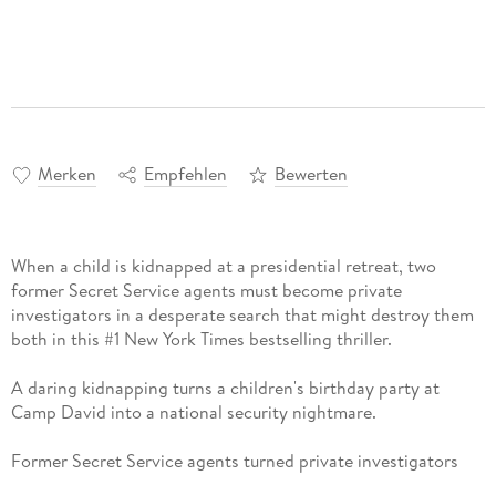
Merken
Empfehlen
Bewerten
When a child is kidnapped at a presidential retreat, two
former Secret Service agents must become private
investigators in a desperate search that might destroy them
both in this #1 New York Times bestselling thriller.
A daring kidnapping turns a children's birthday party at
Camp David into a national security nightmare.
Former Secret Service agents turned private investigators
Sean King and Michelle Maxwell don't want to get involved.