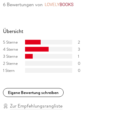
6 Bewertungen
von
LovelyBooks
Übersicht
5 Sterne
2
4 Sterne
3
3 Sterne
1
2 Sterne
0
1 Stern
0
Eigene Bewertung schreiben
Zur Empfehlungsrangliste