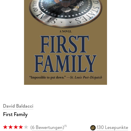
David Baldacci
First Family
(
6 Bewertungen
)
130 Lesepunkte
15