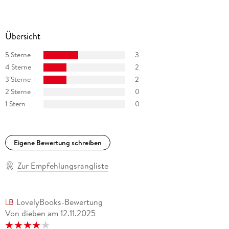
Übersicht
5 Sterne
3
4 Sterne
2
3 Sterne
2
2 Sterne
0
1 Stern
0
Eigene Bewertung schreiben
Zur Empfehlungsrangliste
LovelyBooks-Bewertung
Von dieben
am
12.11.2025