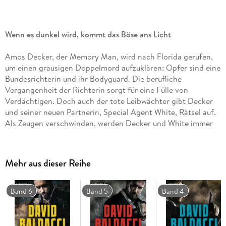
Wenn es dunkel wird, kommt das Böse ans Licht
Amos Decker, der Memory Man, wird nach Florida gerufen,
um einen grausigen Doppelmord aufzuklären: Opfer sind eine
Bundesrichterin und ihr Bodyguard. Die berufliche
Vergangenheit der Richterin sorgt für eine Fülle von
Verdächtigen. Doch auch der tote Leibwächter gibt Decker
und seiner neuen Partnerin, Special Agent White, Rätsel auf.
Als Zeugen verschwinden, werden Decker und White immer
tiefer in ein Labyrinth aus Geheimnissen und Verbrechen
gezogen.
Mehr aus dieser Reihe
Band 6
Band 5
Band 4