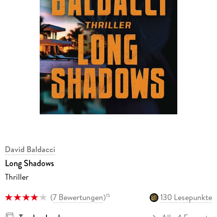
David Baldacci
Long Shadows
Thriller
(
7 Bewertungen
)
130 Lesepunkte
15