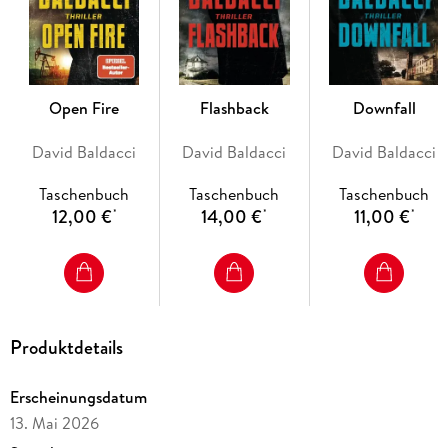
Open Fire
Flashback
Downfall
David Baldacci
David Baldacci
David Baldacci
Taschenbuch
Taschenbuch
Taschenbuch
12,00 €
14,00 €
11,00 €
*
*
*
Produktdetails
Erscheinungsdatum
13. Mai 2026