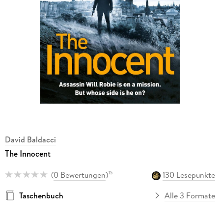
David Baldacci
The Innocent
(
0 Bewertungen
)
130 Lesepunkte
15
Taschenbuch
Alle 3 Formate