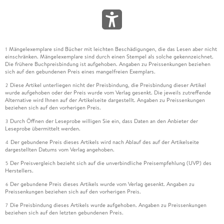
Mängelexemplare sind Bücher mit leichten Beschädigungen, die das Lesen aber nicht
1
einschränken. Mängelexemplare sind durch einen Stempel als solche gekennzeichnet.
Die frühere Buchpreisbindung ist aufgehoben. Angaben zu Preissenkungen beziehen
sich auf den gebundenen Preis eines mangelfreien Exemplars.
Diese Artikel unterliegen nicht der Preisbindung, die Preisbindung dieser Artikel
2
wurde aufgehoben oder der Preis wurde vom Verlag gesenkt. Die jeweils zutreffende
Alternative wird Ihnen auf der Artikelseite dargestellt. Angaben zu Preissenkungen
beziehen sich auf den vorherigen Preis.
Durch Öffnen der Leseprobe willigen Sie ein, dass Daten an den Anbieter der
3
Leseprobe übermittelt werden.
Der gebundene Preis dieses Artikels wird nach Ablauf des auf der Artikelseite
4
dargestellten Datums vom Verlag angehoben.
Der Preisvergleich bezieht sich auf die unverbindliche Preisempfehlung (UVP) des
5
Herstellers.
Der gebundene Preis dieses Artikels wurde vom Verlag gesenkt. Angaben zu
6
Preissenkungen beziehen sich auf den vorherigen Preis.
Die Preisbindung dieses Artikels wurde aufgehoben. Angaben zu Preissenkungen
7
beziehen sich auf den letzten gebundenen Preis.