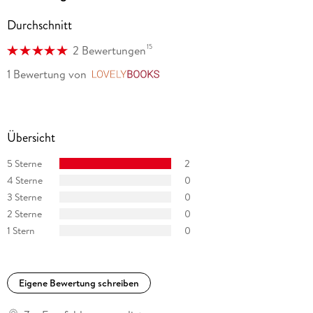
Durchschnitt
15
2 Bewertungen
1 Bewertung
von
LovelyBooks
Übersicht
5 Sterne
2
4 Sterne
0
3 Sterne
0
2 Sterne
0
1 Stern
0
Eigene Bewertung schreiben