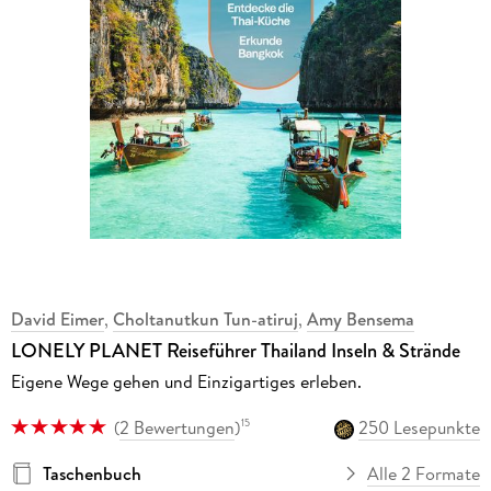
David Eimer
,
Choltanutkun Tun-atiruj
,
Amy Bensema
LONELY PLANET Reiseführer Thailand Inseln & Strände
Eigene Wege gehen und Einzigartiges erleben.
(
2 Bewertungen
)
250 Lesepunkte
15
Taschenbuch
Alle 2 Formate