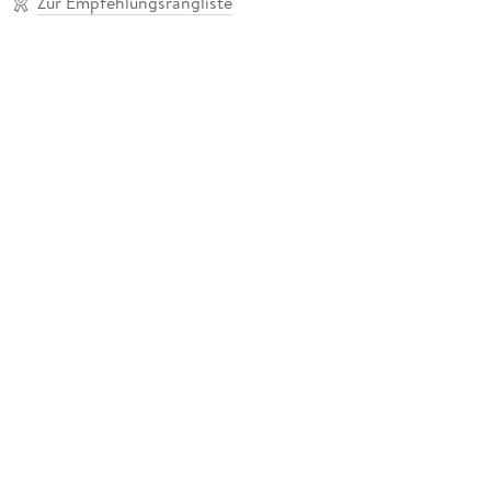
Zur Empfehlungsrangliste