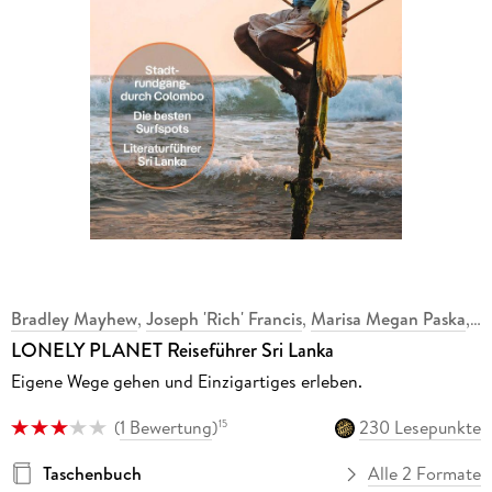
Bradley Mayhew
,
Joseph 'Rich' Francis
,
Marisa Megan Paska
,
LONELY PLANET Reiseführer Sri Lanka
Eigene Wege gehen und Einzigartiges erleben.
(
1 Bewertung
)
230 Lesepunkte
15
Taschenbuch
Alle 2 Formate