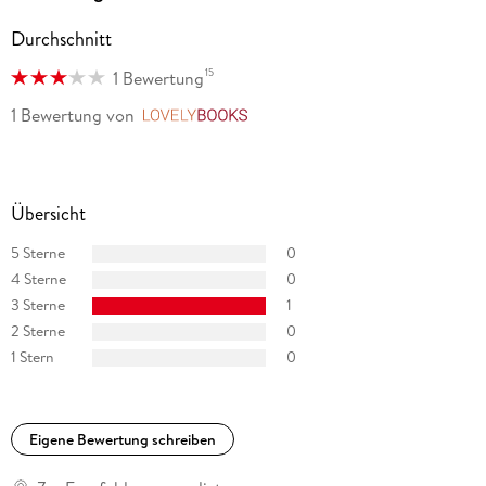
Durchschnitt
15
1 Bewertung
1 Bewertung
von
LovelyBooks
Übersicht
5 Sterne
0
4 Sterne
0
3 Sterne
1
2 Sterne
0
1 Stern
0
Eigene Bewertung schreiben