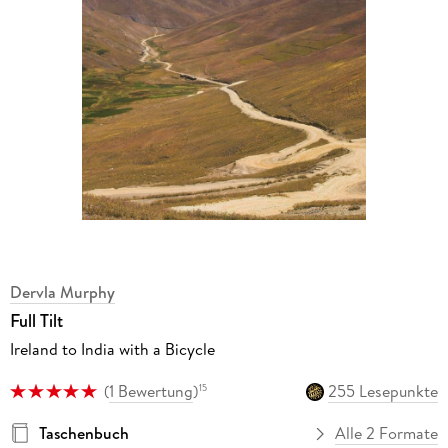
Dervla Murphy
Full Tilt
Ireland to India with a Bicycle
(
1 Bewertung
)
255 Lesepunkte
15
Taschenbuch
Alle 2 Formate