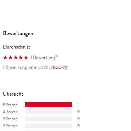
Bewertungen
Durchschnitt
15
1 Bewertung
1 Bewertung
von
LovelyBooks
Übersicht
5 Sterne
1
4 Sterne
0
3 Sterne
0
2 Sterne
0