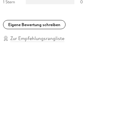
1 Stern
0
Eigene Bewertung schreiben
Zur Empfehlungsrangliste