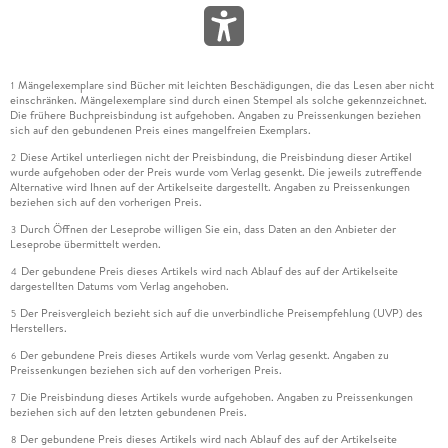
Mängelexemplare sind Bücher mit leichten Beschädigungen, die das Lesen aber nicht
1
einschränken. Mängelexemplare sind durch einen Stempel als solche gekennzeichnet.
Die frühere Buchpreisbindung ist aufgehoben. Angaben zu Preissenkungen beziehen
sich auf den gebundenen Preis eines mangelfreien Exemplars.
Diese Artikel unterliegen nicht der Preisbindung, die Preisbindung dieser Artikel
2
wurde aufgehoben oder der Preis wurde vom Verlag gesenkt. Die jeweils zutreffende
Alternative wird Ihnen auf der Artikelseite dargestellt. Angaben zu Preissenkungen
beziehen sich auf den vorherigen Preis.
Durch Öffnen der Leseprobe willigen Sie ein, dass Daten an den Anbieter der
3
Leseprobe übermittelt werden.
Der gebundene Preis dieses Artikels wird nach Ablauf des auf der Artikelseite
4
dargestellten Datums vom Verlag angehoben.
Der Preisvergleich bezieht sich auf die unverbindliche Preisempfehlung (UVP) des
5
Herstellers.
Der gebundene Preis dieses Artikels wurde vom Verlag gesenkt. Angaben zu
6
Preissenkungen beziehen sich auf den vorherigen Preis.
Die Preisbindung dieses Artikels wurde aufgehoben. Angaben zu Preissenkungen
7
beziehen sich auf den letzten gebundenen Preis.
Der gebundene Preis dieses Artikels wird nach Ablauf des auf der Artikelseite
8