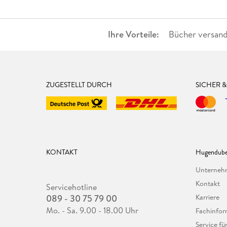
Ihre Vorteile:
Bücher versand
ZUGESTELLT DURCH
SICHER 
KONTAKT
Hugendube
Unterne
Kontakt
Servicehotline
089 - 30 75 79 00
Karriere
Mo. - Sa. 9.00 - 18.00 Uhr
Fachinfor
Service f