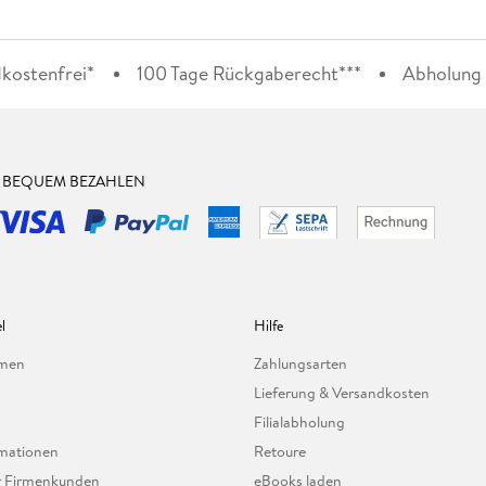
kostenfrei*
100 Tage Rückgaberecht***
Abholung i
& BEQUEM BEZAHLEN
l
Hilfe
hmen
Zahlungsarten
Lieferung & Versandkosten
Filialabholung
mationen
Retoure
ür Firmenkunden
eBooks laden