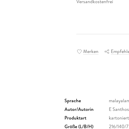
Versandkostenfrei
Merken
Empfehl
Sprache
malayala
Autor/Autorin
E Santho
Produktart
kartoniert
Größe (L/B/H)
216/140/