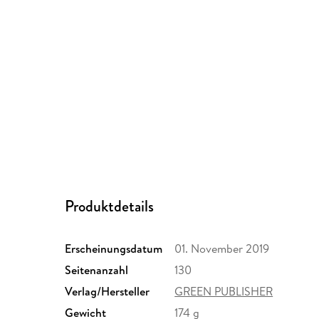
Produktdetails
Erscheinungsdatum
01. November 2019
Seitenanzahl
130
Verlag/Hersteller
GREEN PUBLISHER
Gewicht
174 g