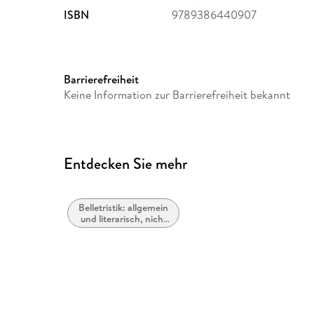
ISBN
9789386440907
Barrierefreiheit
Keine Information zur Barrierefreiheit bekannt
Entdecken Sie mehr
Belletristik: allgemein
und literarisch, nicht
nach Genre