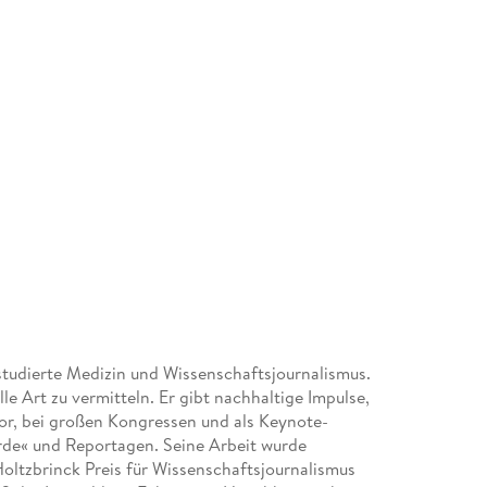
studierte Medizin und Wissenschaftsjournalismus.
le Art zu vermitteln. Er gibt nachhaltige Impulse,
or, bei großen Kongressen und als Keynote-
rde« und Reportagen. Seine Arbeit wurde
oltzbrinck Preis für Wissenschaftsjournalismus