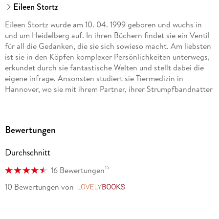
Eileen Stortz
Eileen Stortz wurde am 10. 04. 1999 geboren und wuchs in
und um Heidelberg auf. In ihren Büchern findet sie ein Ventil
für all die Gedanken, die sie sich sowieso macht. Am liebsten
ist sie in den Köpfen komplexer Persönlichkeiten unterwegs,
erkundet durch sie fantastische Welten und stellt dabei die
eigene infrage. Ansonsten studiert sie Tiermedizin in
Hannover, wo sie mit ihrem Partner, ihrer Strumpfbandnatter
Nudel und einem Berg (nicht nur!) ungelesener Bücher lebt.
Bewertungen
Durchschnitt
15
16 Bewertungen
10 Bewertungen
von
LovelyBooks