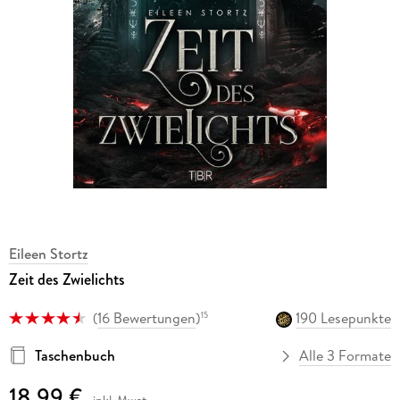
Eileen Stortz
Zeit des Zwielichts
(
16 Bewertungen
)
190 Lesepunkte
15
Taschenbuch
Alle 3 Formate
18,99 €