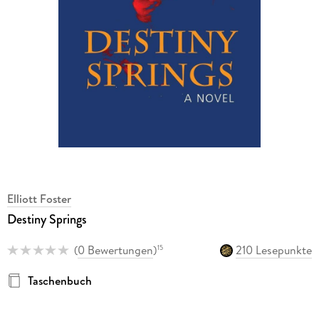
Elliott Foster
Destiny Springs
(
0 Bewertungen
)
210 Lesepunkte
15
Taschenbuch