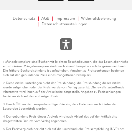
Datenschutz
AGB
Impressum
Widerrufsbelehrung
Datenschutzeinstellungen
Mängelexemplare sind Bücher mit leichten Beschädigungen, die das Lesen aber nicht
1
einschränken. Mängelexemplare sind durch einen Stempel als solche gekennzeichnet.
Die frühere Buchpreisbindung ist aufgehoben. Angaben zu Preissenkungen beziehen
sich auf den gebundenen Preis eines mangelfreien Exemplars.
Diese Artikel unterliegen nicht der Preisbindung, die Preisbindung dieser Artikel
2
wurde aufgehoben oder der Preis wurde vom Verlag gesenkt. Die jeweils zutreffende
Alternative wird Ihnen auf der Artikelseite dargestellt. Angaben zu Preissenkungen
beziehen sich auf den vorherigen Preis.
Durch Öffnen der Leseprobe willigen Sie ein, dass Daten an den Anbieter der
3
Leseprobe übermittelt werden.
Der gebundene Preis dieses Artikels wird nach Ablauf des auf der Artikelseite
4
dargestellten Datums vom Verlag angehoben.
Der Preisvergleich bezieht sich auf die unverbindliche Preisempfehlung (UVP) des
5