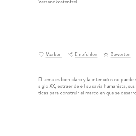
Versandkostenfrei
Merken
Empfehlen
Bewerten
El tema es bien claro y la intenció n no puede 
siglo XX, extraer de é l su savia humanista, su
ticas para construir el marco en que se desarr