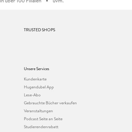
n über 100 Filialen
uvm.
TRUSTED SHOPS
Unsere Services
Kundenkarte
Hugendubel App
Lese-Abo
Gebrauchte Bücher verkaufen
Veranstaltungen
Podcast Seite an Seite
Studierendenrabatt