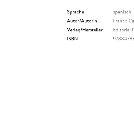
Sprache
spanisch
Autor/Autorin
Franco C
Verlag/Hersteller
Editorial 
ISBN
9788478