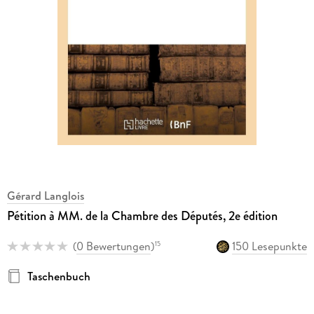
Gérard Langlois
Pétition à MM. de la Chambre des Députés, 2e édition
(
0 Bewertungen
)
150 Lesepunkte
15
Taschenbuch