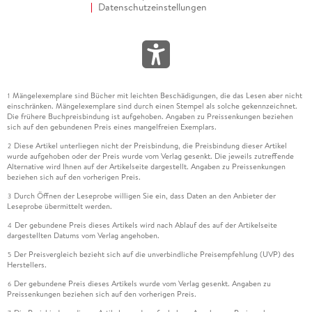
Datenschutzeinstellungen
Mängelexemplare sind Bücher mit leichten Beschädigungen, die das Lesen aber nicht
1
einschränken. Mängelexemplare sind durch einen Stempel als solche gekennzeichnet.
Die frühere Buchpreisbindung ist aufgehoben. Angaben zu Preissenkungen beziehen
sich auf den gebundenen Preis eines mangelfreien Exemplars.
Diese Artikel unterliegen nicht der Preisbindung, die Preisbindung dieser Artikel
2
wurde aufgehoben oder der Preis wurde vom Verlag gesenkt. Die jeweils zutreffende
Alternative wird Ihnen auf der Artikelseite dargestellt. Angaben zu Preissenkungen
beziehen sich auf den vorherigen Preis.
Durch Öffnen der Leseprobe willigen Sie ein, dass Daten an den Anbieter der
3
Leseprobe übermittelt werden.
Der gebundene Preis dieses Artikels wird nach Ablauf des auf der Artikelseite
4
dargestellten Datums vom Verlag angehoben.
Der Preisvergleich bezieht sich auf die unverbindliche Preisempfehlung (UVP) des
5
Herstellers.
Der gebundene Preis dieses Artikels wurde vom Verlag gesenkt. Angaben zu
6
Preissenkungen beziehen sich auf den vorherigen Preis.