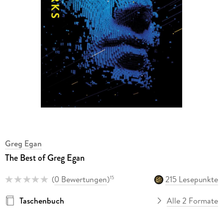
Greg Egan
The Best of Greg Egan
(
0 Bewertungen
)
215 Lesepunkte
15
Taschenbuch
Alle 2 Formate