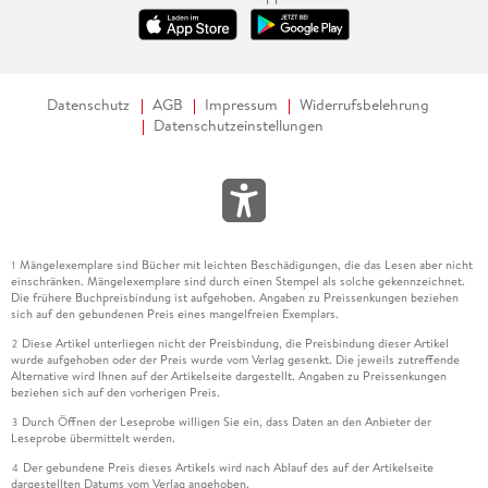
Datenschutz
AGB
Impressum
Widerrufsbelehrung
Datenschutzeinstellungen
Mängelexemplare sind Bücher mit leichten Beschädigungen, die das Lesen aber nicht
1
einschränken. Mängelexemplare sind durch einen Stempel als solche gekennzeichnet.
Die frühere Buchpreisbindung ist aufgehoben. Angaben zu Preissenkungen beziehen
sich auf den gebundenen Preis eines mangelfreien Exemplars.
Diese Artikel unterliegen nicht der Preisbindung, die Preisbindung dieser Artikel
2
wurde aufgehoben oder der Preis wurde vom Verlag gesenkt. Die jeweils zutreffende
Alternative wird Ihnen auf der Artikelseite dargestellt. Angaben zu Preissenkungen
beziehen sich auf den vorherigen Preis.
Durch Öffnen der Leseprobe willigen Sie ein, dass Daten an den Anbieter der
3
Leseprobe übermittelt werden.
Der gebundene Preis dieses Artikels wird nach Ablauf des auf der Artikelseite
4
dargestellten Datums vom Verlag angehoben.