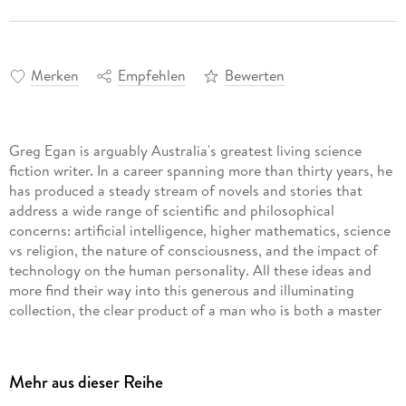
Merken
Empfehlen
Bewerten
Greg Egan is arguably Australia's greatest living science
fiction writer. In a career spanning more than thirty years, he
has produced a steady stream of novels and stories that
address a wide range of scientific and philosophical
concerns: artificial intelligence, higher mathematics, science
vs religion, the nature of consciousness, and the impact of
technology on the human personality. All these ideas and
more find their way into this generous and illuminating
collection, the clear product of a man who is both a master
storyteller and a rigorous, exploratory thinker.
The Best of Greg Egan contains twenty stories and novellas
arranged in chronological order, and each of them is a
Mehr aus dieser Reihe
brilliantly conceived, painstakingly developed gem, including