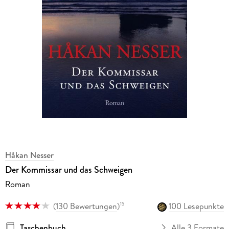
Håkan Nesser
Der Kommissar und das Schweigen
Roman
(
130 Bewertungen
)
100 Lesepunkte
15
Taschenbuch
Alle 3 Formate