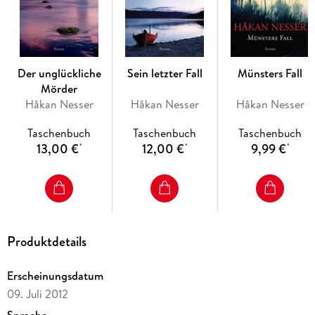
Der unglückliche
Sein letzter Fall
Münsters Fall
Mörder
Håkan Nesser
Håkan Nesser
Håkan Nesser
Taschenbuch
Taschenbuch
Taschenbuch
13,00 €
12,00 €
9,99 €
*
*
*
Produktdetails
Erscheinungsdatum
09. Juli 2012
Sprache