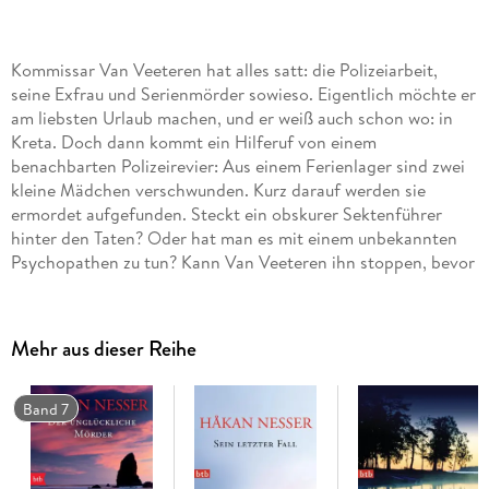
Kommissar Van Veeteren hat alles satt: die Polizeiarbeit,
seine Exfrau und Serienmörder sowieso. Eigentlich möchte er
am liebsten Urlaub machen, und er weiß auch schon wo: in
Kreta. Doch dann kommt ein Hilferuf von einem
benachbarten Polizeirevier: Aus einem Ferienlager sind zwei
kleine Mädchen verschwunden. Kurz darauf werden sie
ermordet aufgefunden. Steckt ein obskurer Sektenführer
hinter den Taten? Oder hat man es mit einem unbekannten
Psychopathen zu tun? Kann Van Veeteren ihn stoppen, bevor
er erneut zuschlägt?
Mehr aus dieser Reihe
Band 7