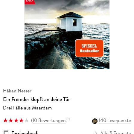
Håkan Nesser
Ein Fremder klopft an deine Tür
Drei Fälle aus Maardam
(
10 Bewertungen
)
140 Lesepunkte
15
Taschenbuch
Alle 5 Formate