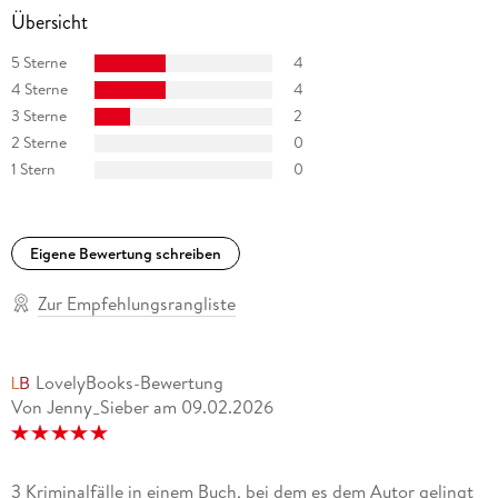
Übersicht
5 Sterne
4
4 Sterne
4
3 Sterne
2
2 Sterne
0
1 Stern
0
Eigene Bewertung schreiben
Zur Empfehlungsrangliste
LovelyBooks-Bewertung
Von Jenny_Sieber
am
09.02.2026
3 Kriminalfälle in einem Buch, bei dem es dem Autor gelingt