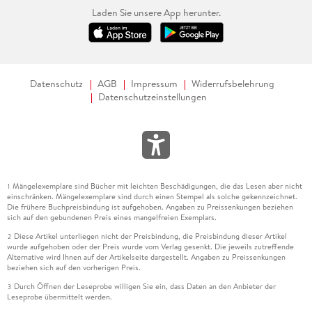
Laden Sie unsere App herunter.
Datenschutz
AGB
Impressum
Widerrufsbelehrung
Datenschutzeinstellungen
Mängelexemplare sind Bücher mit leichten Beschädigungen, die das Lesen aber nicht
1
einschränken. Mängelexemplare sind durch einen Stempel als solche gekennzeichnet.
Die frühere Buchpreisbindung ist aufgehoben. Angaben zu Preissenkungen beziehen
sich auf den gebundenen Preis eines mangelfreien Exemplars.
Diese Artikel unterliegen nicht der Preisbindung, die Preisbindung dieser Artikel
2
wurde aufgehoben oder der Preis wurde vom Verlag gesenkt. Die jeweils zutreffende
Alternative wird Ihnen auf der Artikelseite dargestellt. Angaben zu Preissenkungen
beziehen sich auf den vorherigen Preis.
Durch Öffnen der Leseprobe willigen Sie ein, dass Daten an den Anbieter der
3
Leseprobe übermittelt werden.