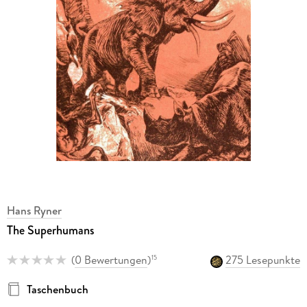
Hans Ryner
The Superhumans
(
0 Bewertungen
)
275 Lesepunkte
15
Taschenbuch