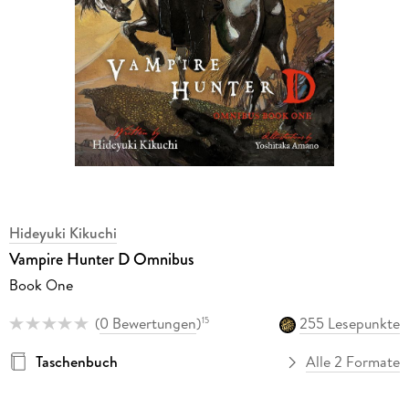
Hideyuki Kikuchi
Vampire Hunter D Omnibus
Book One
(
0 Bewertungen
)
255 Lesepunkte
15
Taschenbuch
Alle 2 Formate