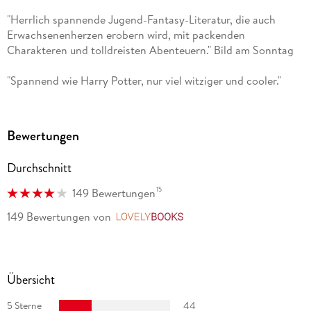
"Herrlich spannende Jugend-Fantasy-Literatur, die auch
Erwachsenenherzen erobern wird, mit packenden
Charakteren und tolldreisten Abenteuern." Bild am Sonntag
"Spannend wie Harry Potter, nur viel witziger und cooler."
Aachener Nachrichten
Bewertungen
Durchschnitt
15
149 Bewertungen
149 Bewertungen
von
LovelyBooks
Übersicht
5 Sterne
44