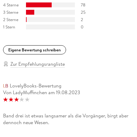
4 Sterne
78
3 Sterne
25
2 Sterne
2
1 Stern
0
Eigene Bewertung schreiben
Zur Empfehlungsrangliste
LovelyBooks-Bewertung
Von LadyMuffinchen
am
19.08.2023
Band drei ist etwas langsamer als die Vorgänger, birgt aber
dennoch neue Wesen.