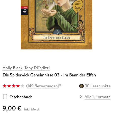
Holly Black
,
Tony DiTerlizzi
Die Spiderwick Geheimnisse 03 - Im Bann der Elfen
(
149 Bewertungen
)
90 Lesepunkte
15
Taschenbuch
Alle 2 Formate
9,00 €
inkl. Mwst.