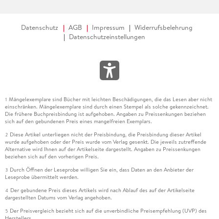
Datenschutz
AGB
Impressum
Widerrufsbelehrung
Datenschutzeinstellungen
Mängelexemplare sind Bücher mit leichten Beschädigungen, die das Lesen aber nicht
1
einschränken. Mängelexemplare sind durch einen Stempel als solche gekennzeichnet.
Die frühere Buchpreisbindung ist aufgehoben. Angaben zu Preissenkungen beziehen
sich auf den gebundenen Preis eines mangelfreien Exemplars.
Diese Artikel unterliegen nicht der Preisbindung, die Preisbindung dieser Artikel
2
wurde aufgehoben oder der Preis wurde vom Verlag gesenkt. Die jeweils zutreffende
Alternative wird Ihnen auf der Artikelseite dargestellt. Angaben zu Preissenkungen
beziehen sich auf den vorherigen Preis.
Durch Öffnen der Leseprobe willigen Sie ein, dass Daten an den Anbieter der
3
Leseprobe übermittelt werden.
Der gebundene Preis dieses Artikels wird nach Ablauf des auf der Artikelseite
4
dargestellten Datums vom Verlag angehoben.
Der Preisvergleich bezieht sich auf die unverbindliche Preisempfehlung (UVP) des
5
Herstellers.