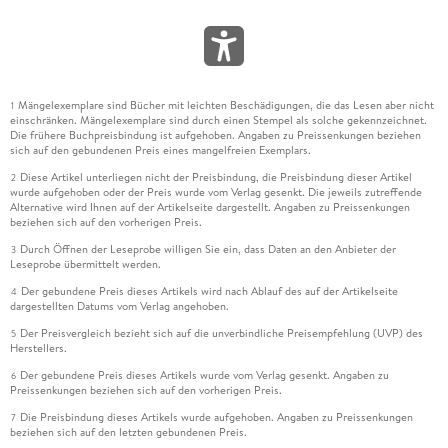
Mängelexemplare sind Bücher mit leichten Beschädigungen, die das Lesen aber nicht
1
einschränken. Mängelexemplare sind durch einen Stempel als solche gekennzeichnet.
Die frühere Buchpreisbindung ist aufgehoben. Angaben zu Preissenkungen beziehen
sich auf den gebundenen Preis eines mangelfreien Exemplars.
Diese Artikel unterliegen nicht der Preisbindung, die Preisbindung dieser Artikel
2
wurde aufgehoben oder der Preis wurde vom Verlag gesenkt. Die jeweils zutreffende
Alternative wird Ihnen auf der Artikelseite dargestellt. Angaben zu Preissenkungen
beziehen sich auf den vorherigen Preis.
Durch Öffnen der Leseprobe willigen Sie ein, dass Daten an den Anbieter der
3
Leseprobe übermittelt werden.
Der gebundene Preis dieses Artikels wird nach Ablauf des auf der Artikelseite
4
dargestellten Datums vom Verlag angehoben.
Der Preisvergleich bezieht sich auf die unverbindliche Preisempfehlung (UVP) des
5
Herstellers.
Der gebundene Preis dieses Artikels wurde vom Verlag gesenkt. Angaben zu
6
Preissenkungen beziehen sich auf den vorherigen Preis.
Die Preisbindung dieses Artikels wurde aufgehoben. Angaben zu Preissenkungen
7
beziehen sich auf den letzten gebundenen Preis.