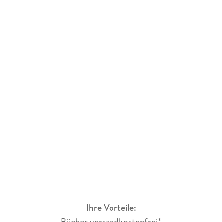
Ihre Vorteile:
Bücher versandkostenfrei*