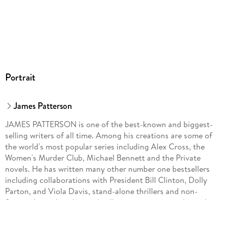
Portrait
James Patterson
JAMES PATTERSON is one of the best-known and biggest-
selling writers of all time. Among his creations are some of
the world's most popular series including Alex Cross, the
Women's Murder Club, Michael Bennett and the Private
novels. He has written many other number one bestsellers
including collaborations with President Bill Clinton, Dolly
Parton, and Viola Davis, stand-alone thrillers and non-
fiction. James has donated millions in grants to independent
bookshops and has been the most borrowed adult author in
UK libraries for the past fourteen years in a row. He lives in