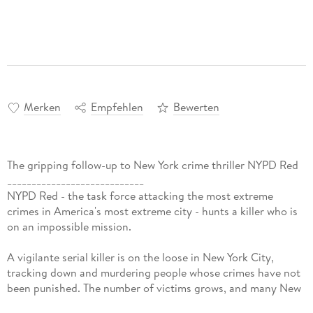
Merken
Empfehlen
Bewerten
The gripping follow-up to New York crime thriller NYPD Red
____________________________
NYPD Red - the task force attacking the most extreme
crimes in America's most extreme city - hunts a killer who is
on an impossible mission.
A vigilante serial killer is on the loose in New York City,
tracking down and murdering people whose crimes have not
been punished. The number of victims grows, and many New
Yorkers secretly applaud the idea of justice won at any price.