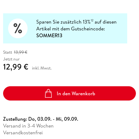
Sparen Sie zusätzlich 13%
auf diesen
12
Artikel mit dem Gutscheincode:
SOMMER13
Statt
13,99 €
Jetzt nur
12,99 €
inkl. Mwst.
In den Warenkorb
Zustellung:
Do, 03.09. - Mi, 09.09.
Versand in 3-4 Wochen
Versandkostenfrei