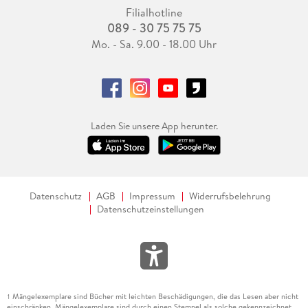
Filialhotline
089 - 30 75 75 75
Mo. - Sa. 9.00 - 18.00 Uhr
Laden Sie unsere App herunter.
Datenschutz
AGB
Impressum
Widerrufsbelehrung
Datenschutzeinstellungen
Mängelexemplare sind Bücher mit leichten Beschädigungen, die das Lesen aber nicht
1
einschränken. Mängelexemplare sind durch einen Stempel als solche gekennzeichnet.