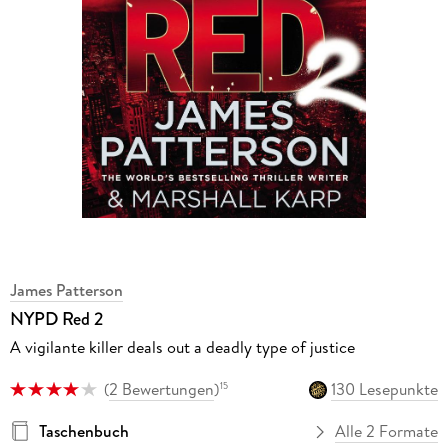
James Patterson
NYPD Red 2
A vigilante killer deals out a deadly type of justice
(
2 Bewertungen
)
130 Lesepunkte
15
Taschenbuch
Alle 2 Formate