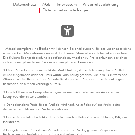
Datenschutz
AGB
Impressum
Widerrufsbelehrung
Datenschutzeinstellungen
Mängelexemplare sind Bücher mit leichten Beschädigungen, die das Lesen aber nicht
1
einschränken. Mängelexemplare sind durch einen Stempel als solche gekennzeichnet.
Die frühere Buchpreisbindung ist aufgehoben. Angaben zu Preissenkungen beziehen
sich auf den gebundenen Preis eines mangelfreien Exemplars.
Diese Artikel unterliegen nicht der Preisbindung, die Preisbindung dieser Artikel
2
wurde aufgehoben oder der Preis wurde vom Verlag gesenkt. Die jeweils zutreffende
Alternative wird Ihnen auf der Artikelseite dargestellt. Angaben zu Preissenkungen
beziehen sich auf den vorherigen Preis.
Durch Öffnen der Leseprobe willigen Sie ein, dass Daten an den Anbieter der
3
Leseprobe übermittelt werden.
Der gebundene Preis dieses Artikels wird nach Ablauf des auf der Artikelseite
4
dargestellten Datums vom Verlag angehoben.
Der Preisvergleich bezieht sich auf die unverbindliche Preisempfehlung (UVP) des
5
Herstellers.
Der gebundene Preis dieses Artikels wurde vom Verlag gesenkt. Angaben zu
6
Preissenkungen beziehen sich auf den vorherigen Preis.