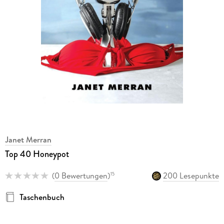
Janet Merran
Top 40 Honeypot
(
0 Bewertungen
)
200 Lesepunkte
15
Taschenbuch