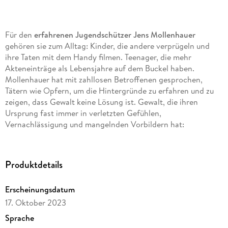
Für den
erfahrenen Jugendschützer
Jens Mollenhauer
gehören sie zum Alltag: Kinder, die andere verprügeln und
ihre Taten mit dem Handy filmen. Teenager, die mehr
Akteneinträge als Lebensjahre auf dem Buckel haben.
Mollenhauer hat mit zahllosen Betroffenen gesprochen,
Tätern wie Opfern, um die Hintergründe zu erfahren und zu
zeigen, dass Gewalt keine Lösung ist. Gewalt, die ihren
Ursprung fast immer in verletzten Gefühlen,
Vernachlässigung und mangelnden Vorbildern hat:
«Herzgewalt» eben. Eindrücklich schildert Jens Mollenhauer
seine Begegnungen und plädiert für einen anderen Umgang
mit unseren Kindern.
Produktdetails
Erscheinungsdatum
17. Oktober 2023
Sprache