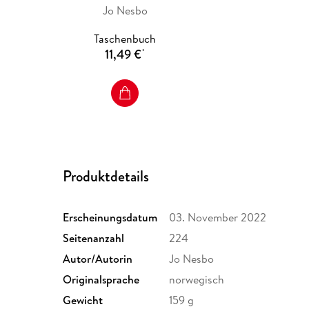
Jo Nesbo
Taschenbuch
11,49 €
*
Produktdetails
Erscheinungsdatum
03. November 2022
Seitenanzahl
224
Autor/Autorin
Jo Nesbo
Originalsprache
norwegisch
Gewicht
159 g