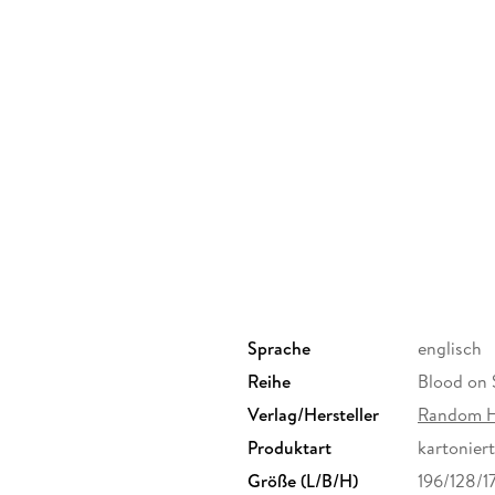
Sprache
englisch
Reihe
Blood on 
Verlag/Hersteller
Random H
Produktart
kartoniert
Größe (L/B/H)
196/128/