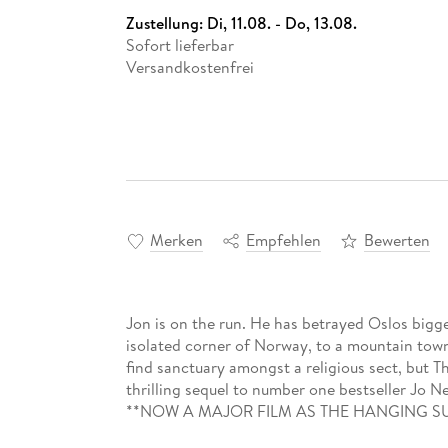
Zustellung:
Di, 11.08. - Do, 13.08.
Sofort lieferbar
Versandkostenfrei
Merken
Empfehlen
Bewerten
Jon is on the run. He has betrayed Oslos bigge
isolated corner of Norway, to a mountain town
find sanctuary amongst a religious sect, but T
thrilling sequel to number one bestseller 
**NOW A MAJOR FILM AS THE HANGING S