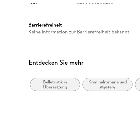
ISBN
9780099593799
Barrierefreiheit
Keine Information zur Barrierefreiheit bekannt
Entdecken Sie mehr
Belletristik in
Kriminalromane und
Übersetzung
Mystery