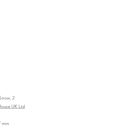
Snow, 2
ouse UK Ltd
17 mm