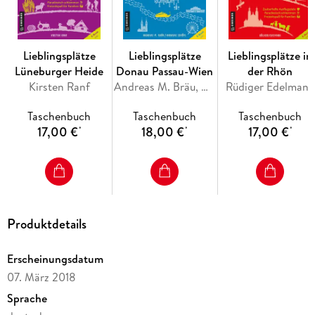
Lieblingsplätze
Lieblingsplätze
Lieblingsplätze in
Lüneburger Heide
Donau Passau-Wien
der Rhön
Kirsten Ranf
Andreas M. Bräu, Andreas Schöps
Rüdiger Edelmann
Taschenbuch
Taschenbuch
Taschenbuch
17,00 €
18,00 €
17,00 €
*
*
*
Produktdetails
Erscheinungsdatum
07. März 2018
Sprache