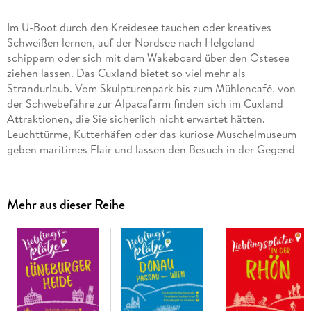
Im U-Boot durch den Kreidesee tauchen oder kreatives
Schweißen lernen, auf der Nordsee nach Helgoland
schippern oder sich mit dem Wakeboard über den Ostesee
ziehen lassen. Das Cuxland bietet so viel mehr als
Strandurlaub. Vom Skulpturenpark bis zum Mühlencafé, von
der Schwebefähre zur Alpacafarm finden sich im Cuxland
Attraktionen, die Sie sicherlich nicht erwartet hätten.
Leuchttürme, Kutterhäfen oder das kuriose Muschelmuseum
geben maritimes Flair und lassen den Besuch in der Gegend
zwischen Niederelbe und Unterweser unvergesslich werden.
Mehr aus dieser Reihe