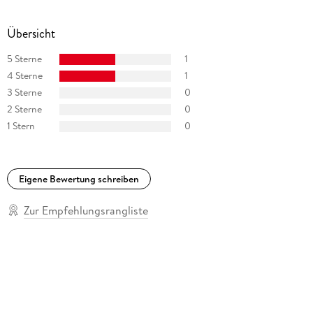
Übersicht
5 Sterne
1
4 Sterne
1
3 Sterne
0
2 Sterne
0
1 Stern
0
Eigene Bewertung schreiben
Zur Empfehlungsrangliste